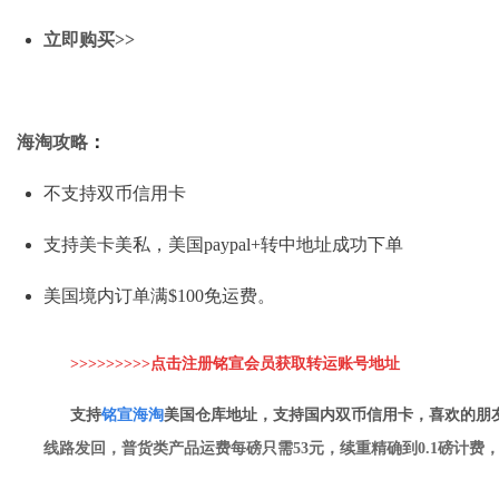
立即购买>>
海淘攻略
：
不支持双币信用卡
支持美卡美私，美国paypal+转中地址成功下单
美国境内订单满$100免运费。
>>>>>>>>>点击注册铭宣会员获取转运账
号地址
支持
铭
宣海淘
美国仓库地址，支持国内双币信用卡，喜欢的朋
线路发回，普货类产品运费每磅只需53元，续重精确到0.1磅计费