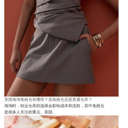
美国海淘免税仓有哪些？选免税仓还是普通仓库？
海淘时，转运仓库的选择会影响成本和流程，其中免税仓
是很多人关注的重点。美国..