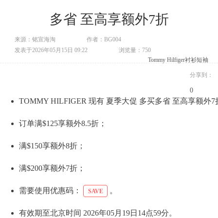
多省 至高享额外7折
来源：铭宣海淘
作者：BG004
发表于2026年05月15日 09:22
浏览量：750
Tommy Hilfiger
衬衫
短袖
分享到：
0
TOMMY HILFIGER 现有 夏季大促 多买多省 至高享额外
订单满$125享额外8.5折；
满$150享额外8折；
满$200享额外7折；
需要使用优惠码：
。
SAVE
有效期至北京时间 2026年05月19日14点59分。