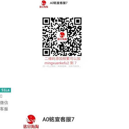
51La

微信
客服