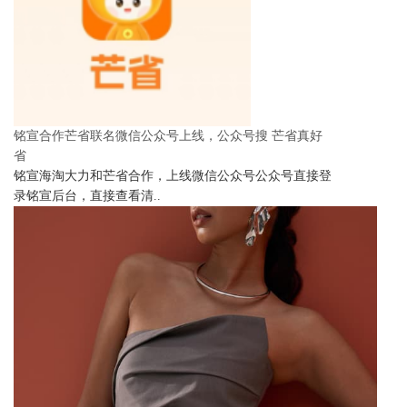
铭宣合作芒省联名微信公众号上线，公众号搜 芒省真好
省
铭宣海淘大力和芒省合作，上线微信公众号公众号直接登
录铭宣后台，直接查看清..