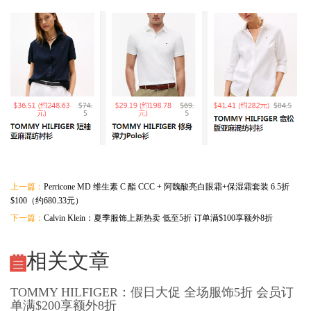
上一篇：
Perricone MD 维生素 C 酯 CCC + 阿魏酸亮白眼霜+保湿霜套装 6.5折
$100（约680.33元）
下一篇：
Calvin Klein：夏季服饰上新热卖 低至5折 订单满$100享额外8折
相关文章
TOMMY HILFIGER：假日大促 全场服饰5折 会员订
单满$200享额外8折