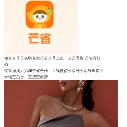
铭宣合作芒省联名微信公众号上线，公众号搜 芒省真好
省
铭宣海淘大力和芒省合作，上线微信公众号公众号直接登
录铭宣后台，直接查看清..