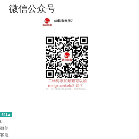
微信公众号
51La

微信
客服