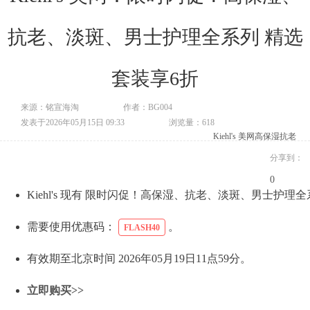
抗老、淡斑、男士护理全系列 精选
套装享6折
来源：铭宣海淘
作者：BG004
发表于2026年05月15日 09:33
浏览量：618
Kiehl's 美网
高保湿
抗老
分享到：
0
Kiehl's 现有 限时闪促！高保湿、抗老、淡斑、男士护理
需要使用优惠码：
。
FLASH40
有效期至北京时间 2026年05月19日11点59分。
立即购买>>