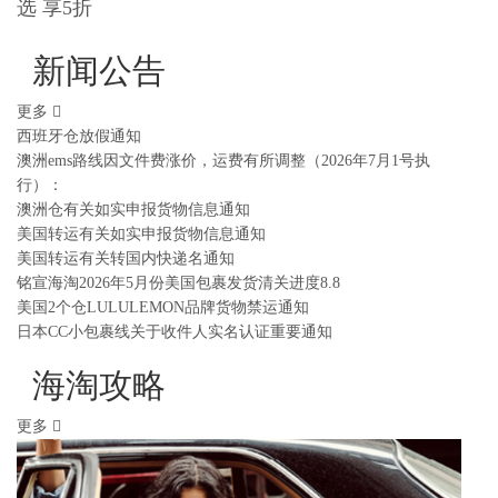
选 享5折
新闻公告
更多
西班牙仓放假通知
澳洲ems路线因文件费涨价，运费有所调整（2026年7月1号执
行）：
澳洲仓有关如实申报货物信息通知
美国转运有关如实申报货物信息通知
美国转运有关转国内快递名通知
铭宣海淘2026年5月份美国包裹发货清关进度8.8
美国2个仓LULULEMON品牌货物禁运通知
日本CC小包裹线关于收件人实名认证重要通知
海淘攻略
更多