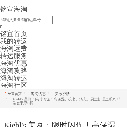
铭宣海淘
铭宣首页
我的转运
海淘运费
转运服务
海淘优惠
海淘攻略
海淘转运
海淘社区
海淘优惠
美妆护肤
铭宣首页
Kiehl's 美网：限时闪促！高保湿、抗老、淡斑、男士护理全系列 精
选套装享6折
Kiehl's 美网：限时闪促！高保湿、