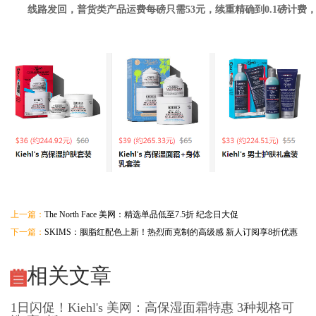
线路发回，普货类产品运费每磅只需53元，续重精确到0.1磅计费
上一篇：
The North Face 美网：精选单品低至7.5折 纪念日大促
下一篇：
SKIMS：胭脂红配色上新！热烈而克制的高级感 新人订阅享8折优惠
相关文章
1日闪促！Kiehl's 美网：高保湿面霜特惠 3种规格可