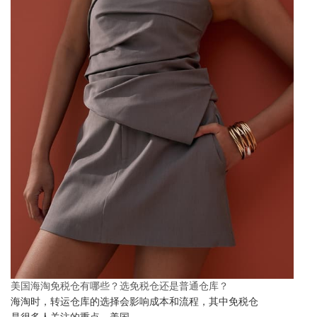
美国海淘免税仓有哪些？选免税仓还是普通仓库？
海淘时，转运仓库的选择会影响成本和流程，其中免税仓