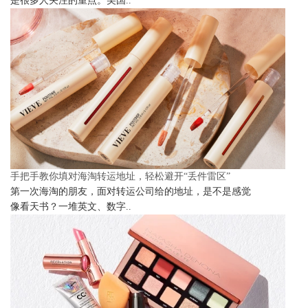
是很多人关注的重点。美国..
手把手教你填对海淘转运地址，轻松避开“丢件雷区”
第一次海淘的朋友，面对转运公司给的地址，是不是感觉
像看天书？一堆英文、数字..