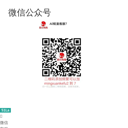
微信公众号
51La

微信