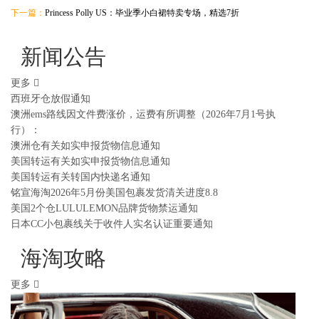
下一篇：
Princess Polly US：毕业季小白裙特卖专场，精选7折
新闻公告
更多
西班牙仓放假通知
澳洲ems路线因文件费涨价，运费有所调整（2026年7月1号执
行）：
澳洲仓有关如实申报货物信息通知
美国转运有关如实申报货物信息通知
美国转运有关转国内快递名通知
铭宣海淘2026年5月份美国包裹发货清关进度8.8
美国2个仓LULULEMON品牌货物禁运通知
日本CC小包裹线关于收件人实名认证重要通知
海淘攻略
更多