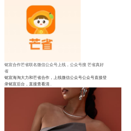
铭宣合作芒省联名微信公众号上线，公众号搜 芒省真好
省
铭宣海淘大力和芒省合作，上线微信公众号公众号直接登
录铭宣后台，直接查看清..