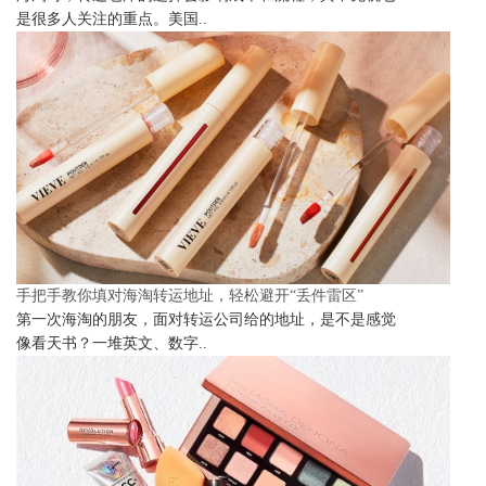
是很多人关注的重点。美国..
手把手教你填对海淘转运地址，轻松避开“丢件雷区”
第一次海淘的朋友，面对转运公司给的地址，是不是感觉
像看天书？一堆英文、数字..