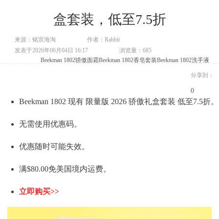
盒套装，低至7.5折
来源：铭宣海淘
作者：Rabbit
发表于2026年06月04日 16:17
浏览量：685
Beekman 1802骄傲面霜
Beekman 1802香皂套装
Beekman 1802洗手液
分享到：
0
Beekman 1802 现有 限量版 2026 骄傲礼盒套装 低至7.5折。
无需使用优惠码。
优惠随时可能失效。
满$80.00免美国境内运费。
立即购买>>