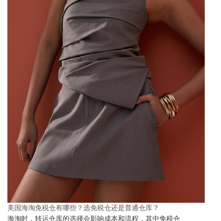
美国海淘免税仓有哪些？选免税仓还是普通仓库？
海淘时，转运仓库的选择会影响成本和流程，其中免税仓