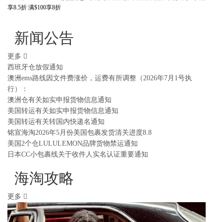
享8.5折 满$100享8折
新闻公告
更多
西班牙仓放假通知
澳洲ems路线因文件费涨价，运费有所调整（2026年7月1号执
行）：
澳洲仓有关如实申报货物信息通知
美国转运有关如实申报货物信息通知
美国转运有关转国内快递名通知
铭宣海淘2026年5月份美国包裹发货清关进度8.8
美国2个仓LULULEMON品牌货物禁运通知
日本CC小包裹线关于收件人实名认证重要通知
海淘攻略
更多