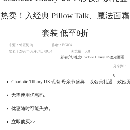
热卖！入经典 Pillow Talk、魔法面霜
套装 低至8折
来源：铭宣海淘
作者：BG004
发表于2026年06月07日 09:34
浏览量：668
彩妆护肤礼盒
Charlotte Tilbury US
魔法面霜
分享到：
0
Charlotte Tilbury US 现有 母亲节盛典！以奢美礼遇
无需使用优惠码。
优惠随时可能失效。
立即购买>>