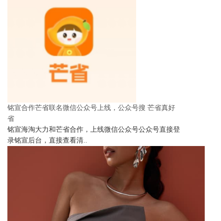
铭宣合作芒省联名微信公众号上线，公众号搜 芒省真好
省
铭宣海淘大力和芒省合作，上线微信公众号公众号直接登
录铭宣后台，直接查看清..