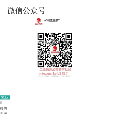
微信公众号
51La

微信