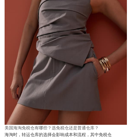
美国海淘免税仓有哪些？选免税仓还是普通仓库？
海淘时，转运仓库的选择会影响成本和流程，其中免税仓