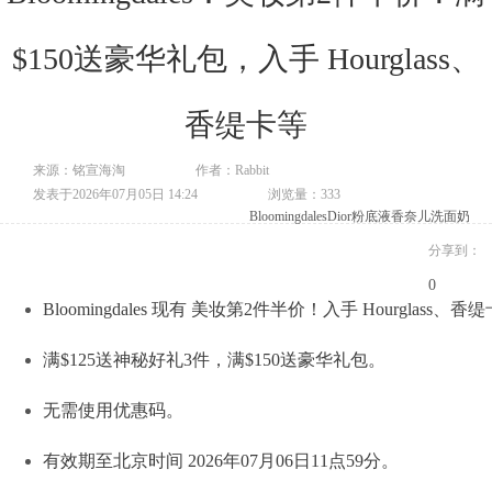
$150送豪华礼包，入手 Hourglass、
香缇卡等
来源：铭宣海淘
作者：Rabbit
发表于2026年07月05日 14:24
浏览量：333
Bloomingdales
Dior粉底液
香奈儿洗面奶
分享到：
0
Bloomingdales 现有 美妆第2件半价！入手 Hourglas
满$125送神秘好礼3件，满$150送豪华礼包。
无需使用优惠码。
有效期至北京时间 2026年07月06日11点59分。