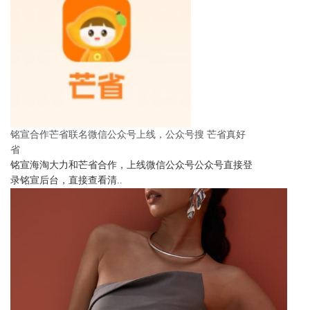
铭宣合作芒省联名微信公众号上线，公众号搜 芒省真好
省
铭宣海淘大力和芒省合作，上线微信公众号公众号直接登
录铭宣后台，直接查看清..