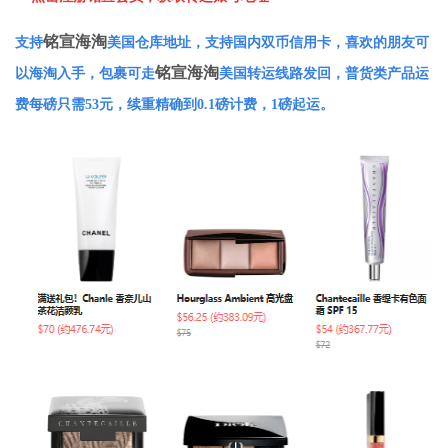
铭宣海淘
支持
美国仓库地址，支持国内双币信用卡，喜欢的朋友可
铭宣海淘
以海淘入手，包裹可走
美国转运线路发回，普货类产品运
费每磅只需53元，续重精确到0.1磅计费，1磅起运。