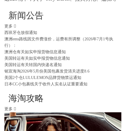
新闻公告
更多
西班牙仓放假通知
澳洲ems路线因文件费涨价，运费有所调整（2026年7月1号执
行）：
澳洲仓有关如实申报货物信息通知
美国转运有关如实申报货物信息通知
美国转运有关转国内快递名通知
铭宣海淘2026年5月份美国包裹发货清关进度8.6
美国2个仓LULULEMON品牌货物禁运通知
日本CC小包裹线关于收件人实名认证重要通知
海淘攻略
更多