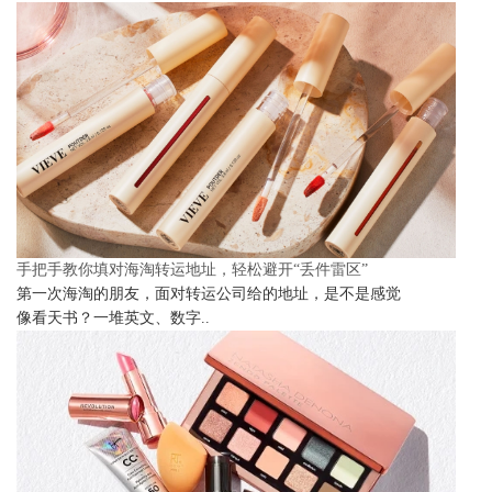
手把手教你填对海淘转运地址，轻松避开“丢件雷区”
第一次海淘的朋友，面对转运公司给的地址，是不是感觉
像看天书？一堆英文、数字..