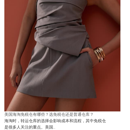
美国海淘免税仓有哪些？选免税仓还是普通仓库？
海淘时，转运仓库的选择会影响成本和流程，其中免税仓
是很多人关注的重点。美国..