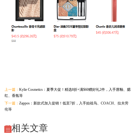
上一篇：
Kylie Cosmetics：夏季大促！精选8折+满$60赠好礼2件，入手唇釉、腮
红、香氛等
下一篇：
Zappos：新款式加入促销！低至7折，入手始祖鸟、COACH、拉夫劳
伦等
相关文章