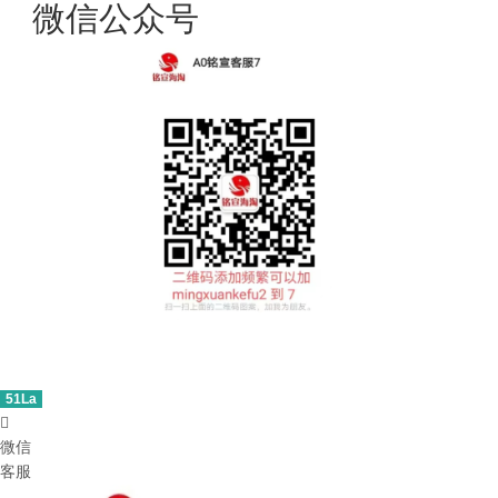
微信公众号
51La

微信
客服