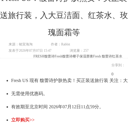
送旅行装，入大豆洁面、红茶水、玫
瑰面霜等
来源：铭宣海淘
作者：Rabbit
发表于2026年07月07日 15:47
浏览量：257
FRESH馥蕾诗
Fresh馥蕾诗椰子保湿唇膏
Fresh 馥蕾诗红茶水
分享到：
0
Fresh US 现有 馥蕾诗护肤热卖！买正装送旅行装 关
无需使用优惠码。
有效期至北京时间 2026年07月12日11点59分。
立即购买>>