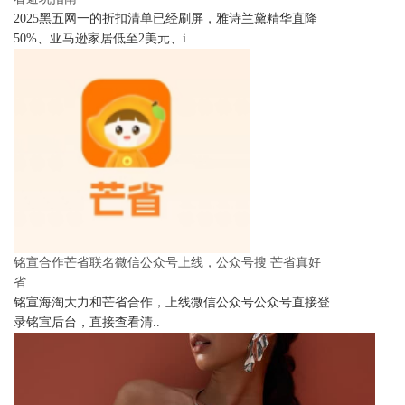
2025黑五网一的折扣清单已经刷屏，雅诗兰黛精华直降
50%、亚马逊家居低至2美元、i..
铭宣合作芒省联名微信公众号上线，公众号搜 芒省真好
省
铭宣海淘大力和芒省合作，上线微信公众号公众号直接登
录铭宣后台，直接查看清..