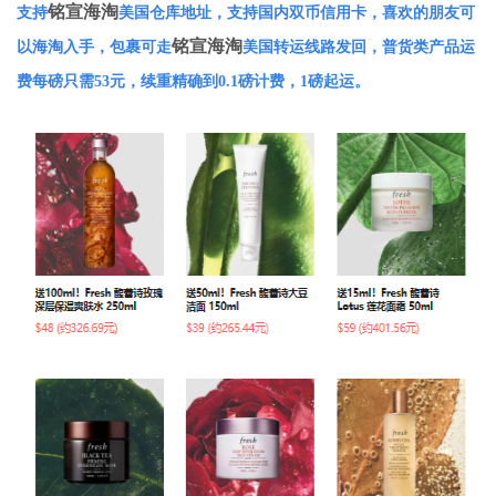
铭宣海淘
支持
美国仓库地址，支持国内双币信用卡，喜欢的朋友可
铭宣海淘
以海淘入手，包裹可走
美国转运线路发回，普货类产品运
费每磅只需53元，续重精确到0.1磅计费，1磅起运。