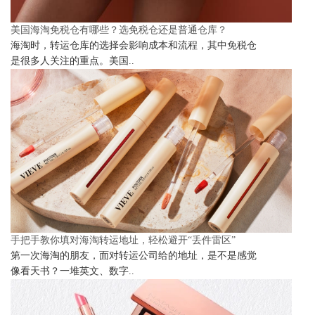
美国海淘免税仓有哪些？选免税仓还是普通仓库？
海淘时，转运仓库的选择会影响成本和流程，其中免税仓
是很多人关注的重点。美国..
手把手教你填对海淘转运地址，轻松避开“丢件雷区”
第一次海淘的朋友，面对转运公司给的地址，是不是感觉
像看天书？一堆英文、数字..