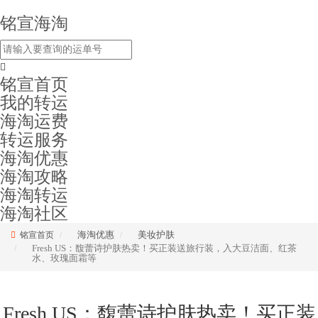
铭宣海淘
铭宣首页
我的转运
海淘运费
转运服务
海淘优惠
海淘攻略
海淘转运
海淘社区
海淘优惠
美妆护肤
铭宣首页
Fresh US：馥蕾诗护肤热卖！买正装送旅行装，入大豆洁面、红茶
水、玫瑰面霜等
Fresh US：馥蕾诗护肤热卖！买正装