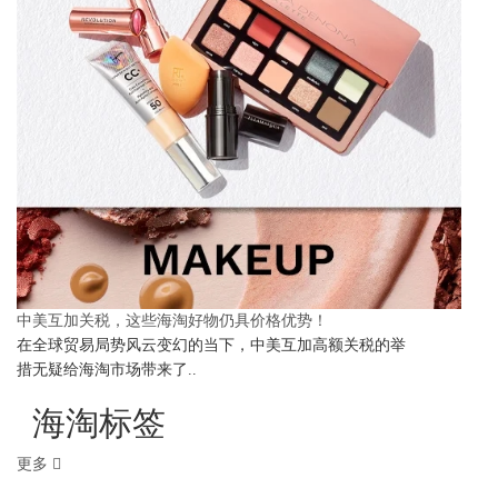
中美互加关税，这些海淘好物仍具价格优势！
在全球贸易局势风云变幻的当下，中美互加高额关税的举
措无疑给海淘市场带来了..
海淘标签
更多