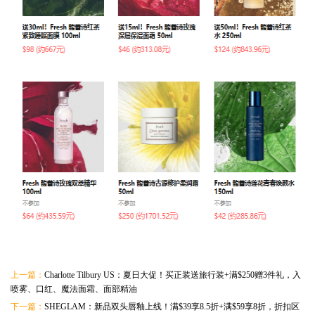
上一篇：
Charlotte Tilbury US：夏日大促！买正装送旅行装+满$250赠3件礼，入
喷雾、口红、魔法面霜、面部精油
下一篇：
SHEGLAM：新品双头唇釉上线！满$39享8.5折+满$59享8折，折扣区