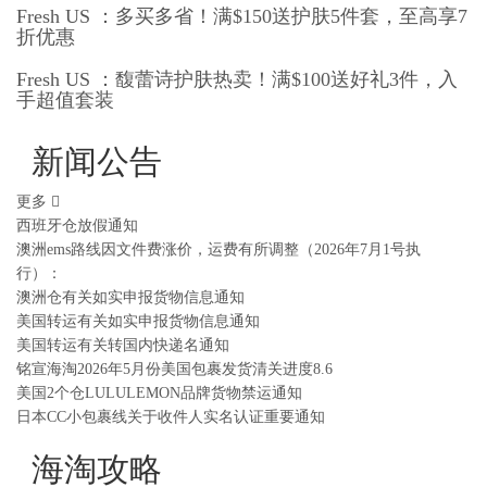
Fresh US ：多买多省！满$150送护肤5件套，至高享7
折优惠
Fresh US ：馥蕾诗护肤热卖！满$100送好礼3件，入
手超值套装
新闻公告
更多
西班牙仓放假通知
澳洲ems路线因文件费涨价，运费有所调整（2026年7月1号执
行）：
澳洲仓有关如实申报货物信息通知
美国转运有关如实申报货物信息通知
美国转运有关转国内快递名通知
铭宣海淘2026年5月份美国包裹发货清关进度8.6
美国2个仓LULULEMON品牌货物禁运通知
日本CC小包裹线关于收件人实名认证重要通知
海淘攻略