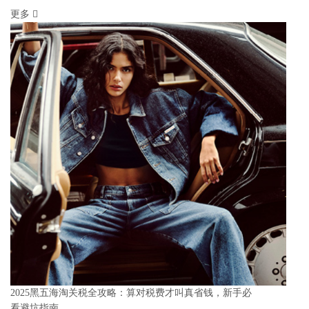
更多
2025黑五海淘关税全攻略：算对税费才叫真省钱，新手必
看避坑指南