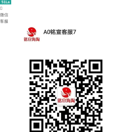
51La

微信
客服