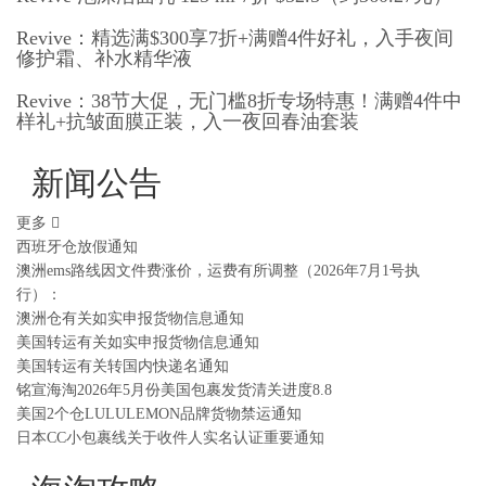
Revive：精选满$300享7折+满赠4件好礼，入手夜间
修护霜、补水精华液
Revive：38节大促，无门槛8折专场特惠！满赠4件中
样礼+抗皱面膜正装，入一夜回春油套装
新闻公告
更多
西班牙仓放假通知
澳洲ems路线因文件费涨价，运费有所调整（2026年7月1号执
行）：
澳洲仓有关如实申报货物信息通知
美国转运有关如实申报货物信息通知
美国转运有关转国内快递名通知
铭宣海淘2026年5月份美国包裹发货清关进度8.8
美国2个仓LULULEMON品牌货物禁运通知
日本CC小包裹线关于收件人实名认证重要通知