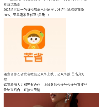
看避坑指南
2025黑五网一的折扣清单已经刷屏，雅诗兰黛精华直降
50%、亚马逊家居低至2美元、i..
铭宣合作芒省联名微信公众号上线，公众号搜 芒省真好
省
铭宣海淘大力和芒省合作，上线微信公众号公众号直接登
录铭宣后台，直接查看清..