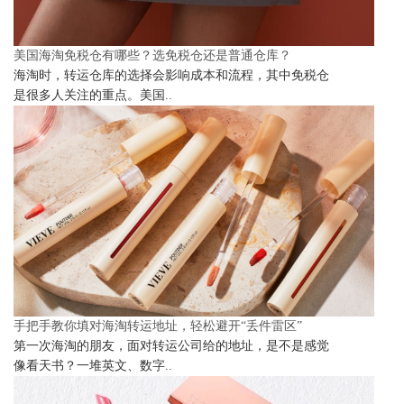
美国海淘免税仓有哪些？选免税仓还是普通仓库？
海淘时，转运仓库的选择会影响成本和流程，其中免税仓
是很多人关注的重点。美国..
手把手教你填对海淘转运地址，轻松避开“丢件雷区”
第一次海淘的朋友，面对转运公司给的地址，是不是感觉
像看天书？一堆英文、数字..