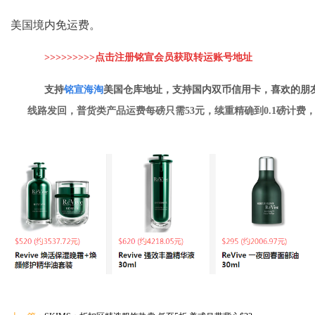
美国境内免运费。
>>>>>>>>>点击注册铭宣会员获取转运账
号地址
支持
铭
宣海淘
美国仓库地址，支持国内双币信用卡，喜欢的朋
线路发回，普货类产品运费每磅只需53元，续重精确到0.1磅计费