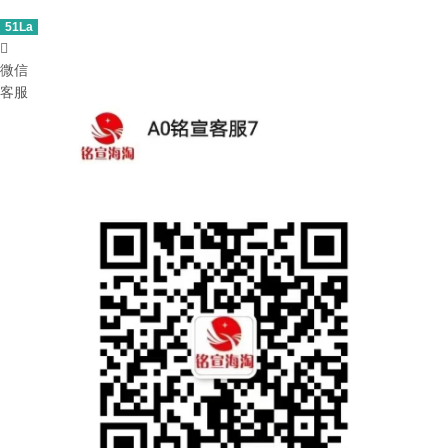
51La

微信
客服