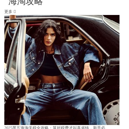
海淘攻略
更多
2025黑五海淘关税全攻略：算对税费才叫真省钱，新手必