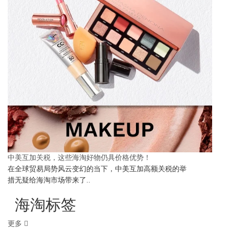
中美互加关税，这些海淘好物仍具价格优势！
在全球贸易局势风云变幻的当下，中美互加高额关税的举
措无疑给海淘市场带来了..
海淘标签
更多