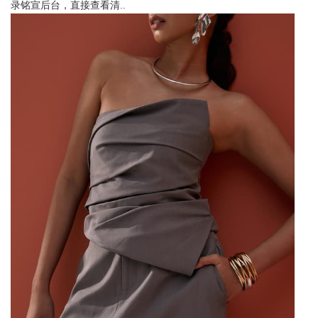
录铭宣后台，直接查看清..