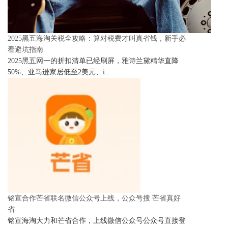
2025黑五海淘关税全攻略：算对税费才叫真省钱，新手必
看避坑指南
2025黑五网一的折扣清单已经刷屏，雅诗兰黛精华直降
50%、亚马逊家居低至2美元、i..
铭宣合作芒省联名微信公众号上线，公众号搜 芒省真好
省
铭宣海淘大力和芒省合作，上线微信公众号公众号直接登