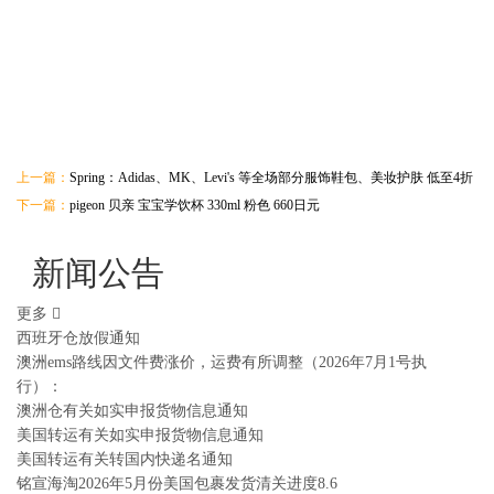
上一篇：
Spring：Adidas、MK、Levi's 等全场部分服饰鞋包、美妆护肤 低至4折
下一篇：
pigeon 贝亲 宝宝学饮杯 330ml 粉色 660日元
新闻公告
更多
西班牙仓放假通知
澳洲ems路线因文件费涨价，运费有所调整（2026年7月1号执
行）：
澳洲仓有关如实申报货物信息通知
美国转运有关如实申报货物信息通知
美国转运有关转国内快递名通知
铭宣海淘2026年5月份美国包裹发货清关进度8.6