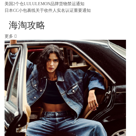
美国2个仓LULULEMON品牌货物禁运通知
日本CC小包裹线关于收件人实名认证重要通知
海淘攻略
更多