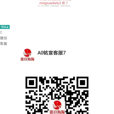
51La

微信
客服