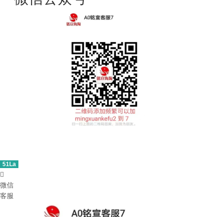
51La

微信
客服