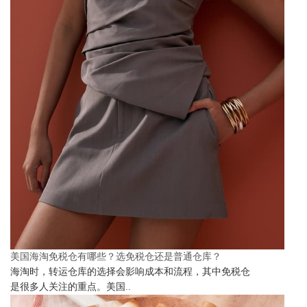
美国海淘免税仓有哪些？选免税仓还是普通仓库？
海淘时，转运仓库的选择会影响成本和流程，其中免税仓
是很多人关注的重点。美国..