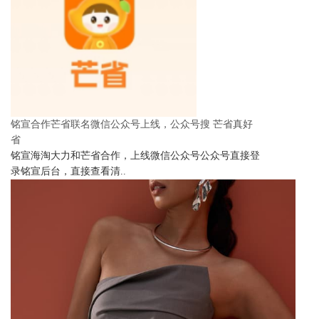
铭宣合作芒省联名微信公众号上线，公众号搜 芒省真好
省
铭宣海淘大力和芒省合作，上线微信公众号公众号直接登
录铭宣后台，直接查看清..