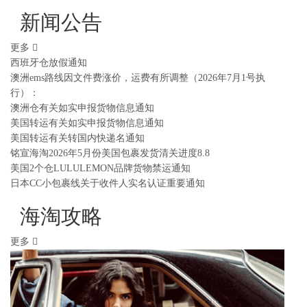
新闻公告
更多
西班牙仓放假通知
澳洲ems路线因文件费涨价，运费有所调整（2026年7月1号执
行）：
澳洲仓有关如实申报货物信息通知
美国转运有关如实申报货物信息通知
美国转运有关转国内快递名通知
铭宣海淘2026年5月份美国包裹发货清关进度8.8
美国2个仓LULULEMON品牌货物禁运通知
日本CC小包裹线关于收件人实名认证重要通知
海淘攻略
更多