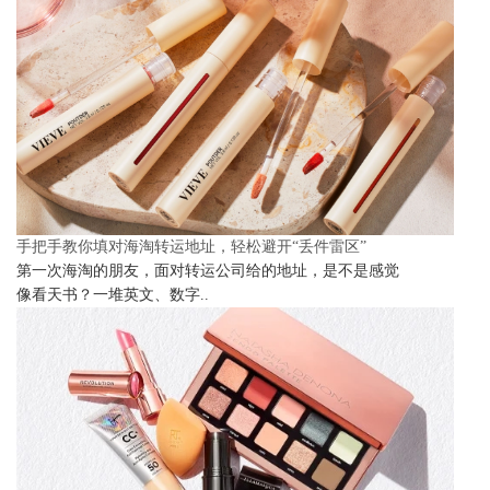
手把手教你填对海淘转运地址，轻松避开“丢件雷区”
第一次海淘的朋友，面对转运公司给的地址，是不是感觉
像看天书？一堆英文、数字..