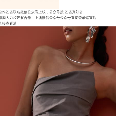
合作芒省联名微信公众号上线，公众号搜 芒省真好省
海淘大力和芒省合作，上线微信公众号公众号直接登录铭宣后
直接查看清..