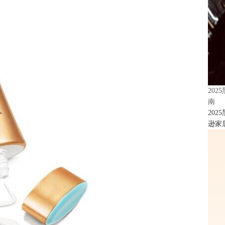
20
南
20
逊家居