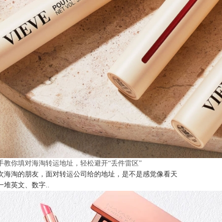
手教你填对海淘转运地址，轻松避开“丢件雷区”
次海淘的朋友，面对转运公司给的地址，是不是感觉像看天
一堆英文、数字..