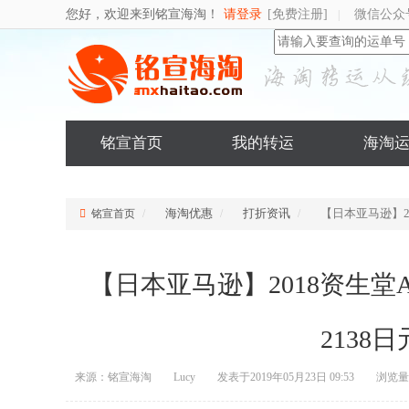
您好，欢迎来到铭宣海淘！
请登录
[免费注册]
微信公众
|
铭宣首页
我的转运
海淘
海淘优惠
打折资讯
【日本亚马逊】20
铭宣首页
【日本亚马逊】2018资生堂A
2138日
来源：铭宣海淘
Lucy
发表于2019年05月23日 09:53
浏览量：