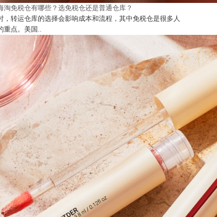
海淘免税仓有哪些？选免税仓还是普通仓库？
时，转运仓库的选择会影响成本和流程，其中免税仓是很多人
的重点。美国..