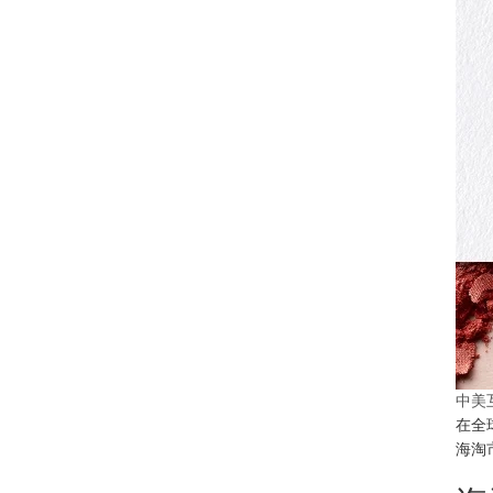
中美
在全
海淘