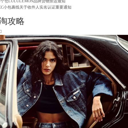
2个仓LULULEMON品牌货物禁运通知
CC小包裹线关于收件人实名认证重要通知
淘攻略