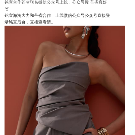
铭宣合作芒省联名微信公众号上线，公众号搜 芒省真好
省
铭宣海淘大力和芒省合作，上线微信公众号公众号直接登
录铭宣后台，直接查看清..