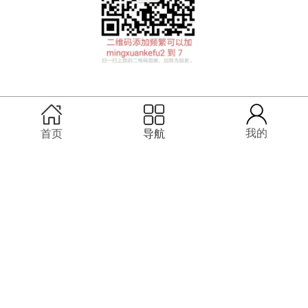
51La
我的

首页
导航
微信
客服