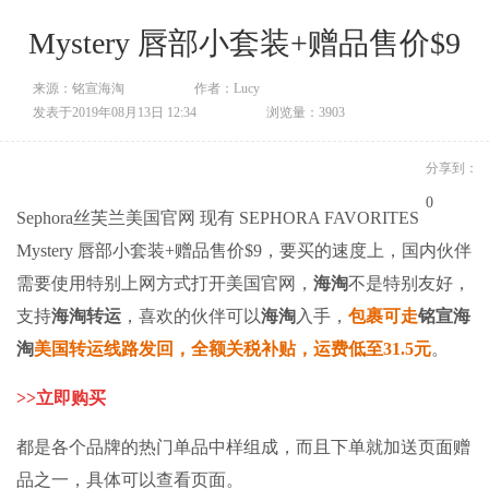
Mystery 唇部小套装+赠品售价$9
来源：铭宣海淘
作者：Lucy
发表于2019年08月13日 12:34
浏览量：3903
分享到：
0
Sephora丝芙兰美国官网 现有 SEPHORA FAVORITES
Mystery 唇部小套装+赠品售价$9，要买的速度上，国内伙伴
需要使用特别上网方式打开美国官网，
海淘
不是特别友好，
支持
海淘转运
，喜欢的伙伴可以
海淘
入手，
包裹可走
铭宣海
淘
美国转运线路发回，全额关税补贴，运费低至31.5元
。
>>
立即购买
都是各个品牌的热门单品中样组成，而且下单就加送页面赠
品之一，具体可以查看页面。