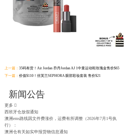
上一篇：
35码有货！Air Jordan 乔丹Jordan AJ 1中童运动鞋玫瑰金售价$65
下一篇：
价值$110！丝芙兰SEPHORA 眼部彩妆套装 售价$21
新闻公告
更多
西班牙仓放假通知
澳洲ems路线因文件费涨价，运费有所调整（2026年7月1号执
行）：
澳洲仓有关如实申报货物信息通知