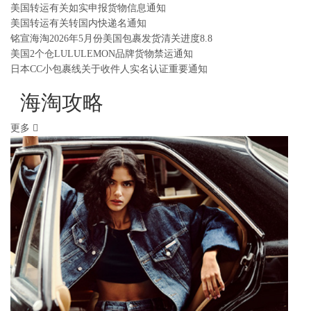
美国转运有关如实申报货物信息通知
美国转运有关转国内快递名通知
铭宣海淘2026年5月份美国包裹发货清关进度8.8
美国2个仓LULULEMON品牌货物禁运通知
日本CC小包裹线关于收件人实名认证重要通知
海淘攻略
更多