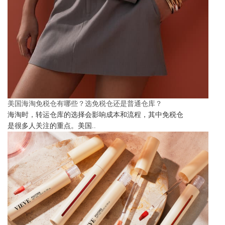
美国海淘免税仓有哪些？选免税仓还是普通仓库？
海淘时，转运仓库的选择会影响成本和流程，其中免税仓
是很多人关注的重点。美国..