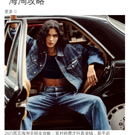
海淘攻略
更多
2025黑五海淘关税全攻略：算对税费才叫真省钱，新手必