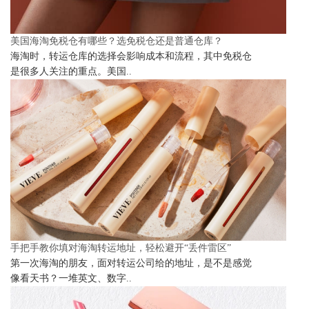
美国海淘免税仓有哪些？选免税仓还是普通仓库？
海淘时，转运仓库的选择会影响成本和流程，其中免税仓
是很多人关注的重点。美国..
手把手教你填对海淘转运地址，轻松避开“丢件雷区”
第一次海淘的朋友，面对转运公司给的地址，是不是感觉
像看天书？一堆英文、数字..