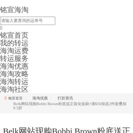
铭宣海淘
铭宣首页
我的转运
海淘运费
转运服务
海淘优惠
海淘攻略
海淘转运
海淘社区
海淘优惠
打折资讯
铭宣首页
Belk网站现购Bobbi Brown粉底送正装化妆刷+满$50加送2件套叠加
8.5折
Belk网站现购Bobbi Brown粉底送正