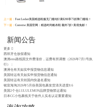
上一篇：
Foot Locker美国精选鞋服无门槛8折/满$200享75折降门槛啦！
下一篇：
Converse 美国官网：精选时尚帆布鞋 额外7折+美境免邮！
新闻公告
更多
西班牙仓放假通知
澳洲ems路线因文件费涨价，运费有所调整（2026年7月1号执
行）：
澳洲仓有关如实申报货物信息通知
美国转运有关如实申报货物信息通知
美国转运有关转国内快递名通知
铭宣海淘2026年5月份美国包裹发货清关进度8.6
美国2个仓LULULEMON品牌货物禁运通知
日本CC小包裹线关于收件人实名认证重要通知