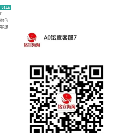
51La

微信
客服