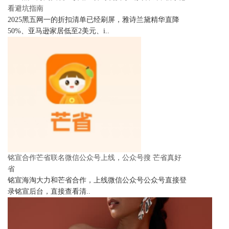
看避坑指南
2025黑五网一的折扣清单已经刷屏，雅诗兰黛精华直降
50%、亚马逊家居低至2美元、i..
铭宣合作芒省联名微信公众号上线，公众号搜 芒省真好
省
铭宣海淘大力和芒省合作，上线微信公众号公众号直接登
录铭宣后台，直接查看清..