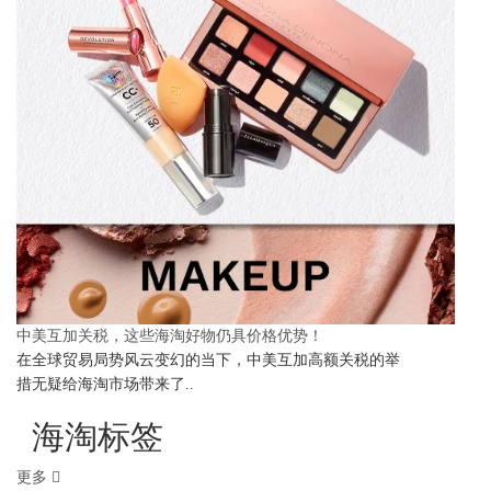
中美互加关税，这些海淘好物仍具价格优势！
在全球贸易局势风云变幻的当下，中美互加高额关税的举
措无疑给海淘市场带来了..
海淘标签
更多