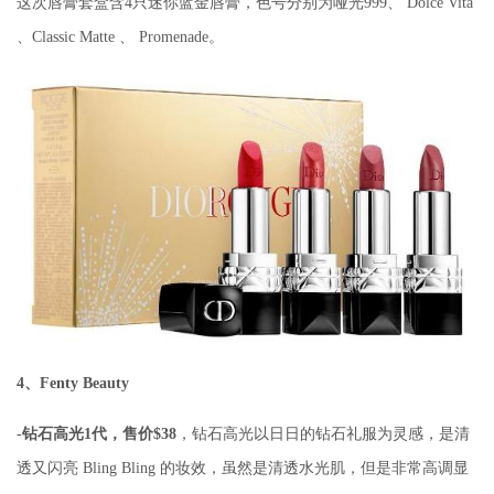
这次唇膏套盒含4只迷你蓝金唇膏，色号分别为哑光999、 Dolce Vita
、Classic Matte 、 Promenade。
4、Fenty Beauty
-
钻石高光1代，售价$38
，钻石高光以日日的钻石礼服为灵感，是清
透又闪亮 Bling Bling 的妆效，虽然是清透水光肌，但是非常高调显