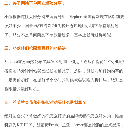
二、关于网站下单网友经验分享
：
小编根据过往大部分网友留言分析：Sephora美国官网现在比以前要
友好不少，国卡+铭宣海淘OR免税州仓库地址小编下单都顺利过
了。只要不是单间商品下单数量过多，基本上就有过得可能。
三、小伙伴们抢限量商品的小秘诀
：
Sephora官方虽然公布了具体的时间，但是！通常在提前半个小时或
者提前15分钟网站就已经提前抢跑了。所以，能提前加好购物车的
一定提前加好，在提前半个小时的时候就尝试输入折扣码，绝对是
抢限量的最好时机。
四、丝芙兰会员额外折扣活动买什么最划算？
绝对适合买平常傲娇的不怎么打折的品牌或者不怎么好买的，比如
科颜氏KIEHL'S、馥蕾诗Fresh、兰蔻、lamer都是抢购的重点品牌，