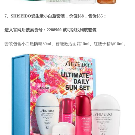
7、SHISEIDO资生堂小白瓶套装，价值$68，售价$35；
进入官网后搜索货号：2288900 就可以找到该套装
套装包含小白瓶防晒30ml、智能激活面霜10ml、红腰子精华10ml。