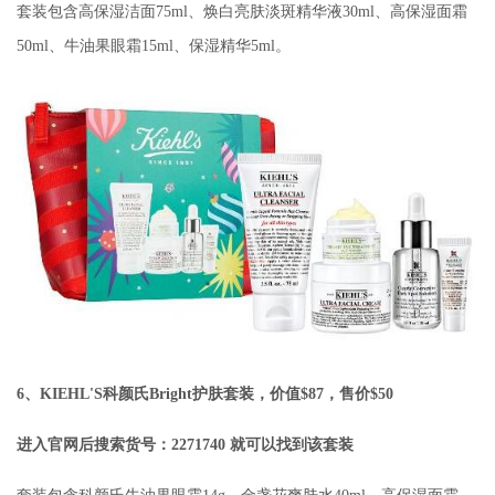
套装包含高保湿洁面75ml、焕白亮肤淡斑精华液30ml、高保湿面霜
50ml、牛油果眼霜15ml、保湿精华5ml。
6、KIEHL'S科颜氏Bright护肤套装，价值$87，售价$50
进入官网后搜索货号：2271740 就可以找到该套装