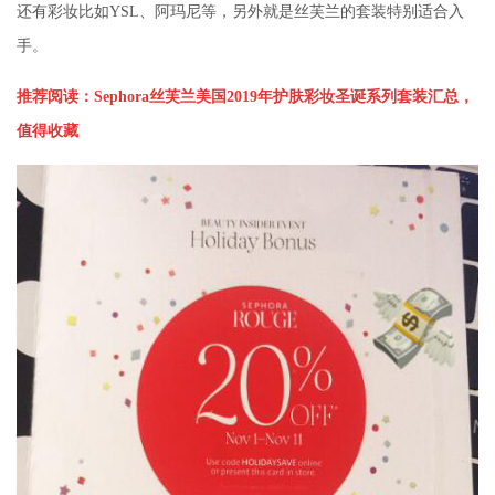
还有彩妆比如YSL、阿玛尼等，另外就是丝芙兰的套装特别适合入
手。
推荐阅读：
Sephora丝芙兰美国2019年护肤彩妆圣诞系列套装汇总，
值得收藏