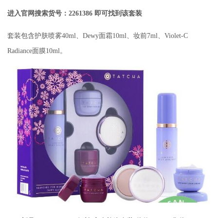
进入官网搜索货号：2261386 即可找到该套装
套装包含护肤喷雾40ml、Dewy面霜10ml、妆前7ml、Violet-C
Radiance面膜10ml。