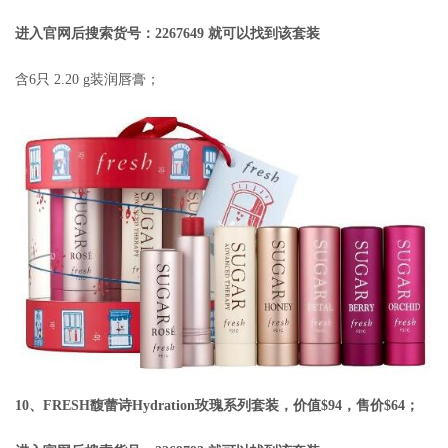
进入官网后搜索货号：2267649 就可以找到该套装
含6只 2.20 g装润唇膏；
10、FRESH馥蕾诗Hydration玫瑰系列套装，价值$94，售价$64；