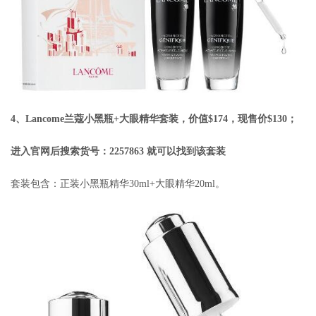
4、Lancome兰蔻小黑瓶+大眼精华套装，价值$174，现售价$130；
进入官网后搜索货号：2257863 就可以找到该套装
套装包含：正装小黑瓶精华30ml+大眼精华20ml。