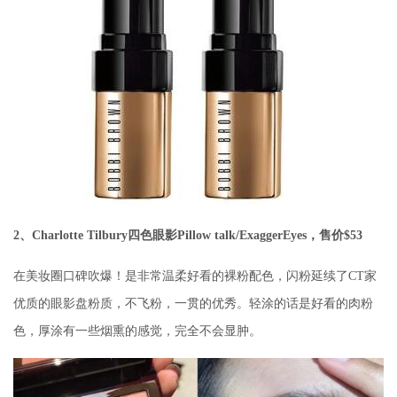
2、Charlotte Tilbury四色眼影Pillow talk/ExaggerEyes，售价$53
在美妆圈口碑吹爆！是非常温柔好看的裸粉配色，闪粉延续了CT家
优质的眼影盘粉质，不飞粉，一贯的优秀。轻涂的话是好看的肉粉
色，厚涂有一些烟熏的感觉，完全不会显肿。