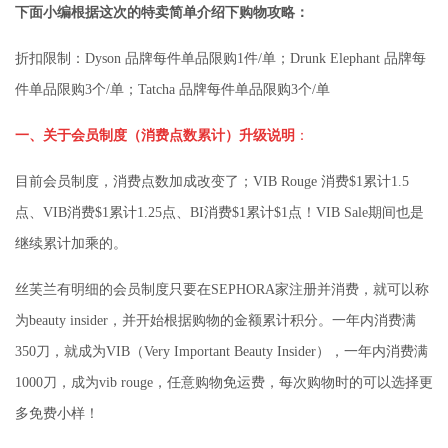
下面小编根据这次的特卖简单介绍下购物攻略：
折扣限制：Dyson 品牌每件单品限购1件/单；Drunk Elephant 品牌每
件单品限购3个/单；Tatcha 品牌每件单品限购3个/单
一、关于会员制度（消费点数累计）升级说明
：
目前会员制度，消费点数加成改变了；VIB Rouge 消费$1累计1.5
点、VIB消费$1累计1.25点、BI消费$1累计$1点！VIB Sale期间也是
继续累计加乘的。
丝芙兰有明细的会员制度只要在SEPHORA家注册并消费，就可以称
为beauty insider，并开始根据购物的金额累计积分。一年内消费满
350刀，就成为VIB（Very Important Beauty Insider），一年内消费满
1000刀，成为vib rouge，任意购物免运费，每次购物时的可以选择更
多免费小样！