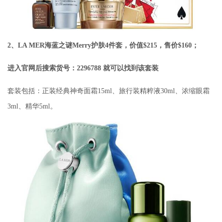
2、LA MER海蓝之谜Merry护肤4件套，价值$215，售价$160；
进入官网后搜索货号：2296788 就可以找到该套装
套装包括：正装经典神奇面霜15ml、旅行装精粹液30ml、浓缩眼霜
3ml、精华5ml。