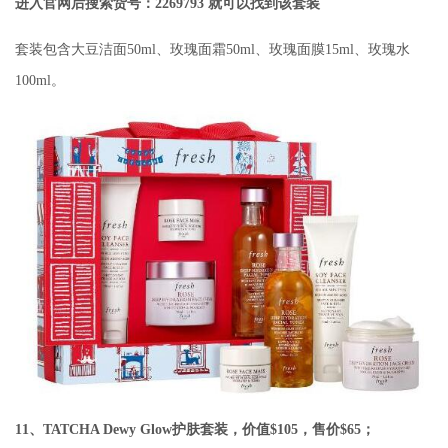
进入官网后搜索货号：2269793 就可以找到该套装
套装包含大豆洁面50ml、玫瑰面霜50ml、玫瑰面膜15ml、玫瑰水
100ml。
11、TATCHA Dewy Glow护肤套装，价值$105，售价$65；