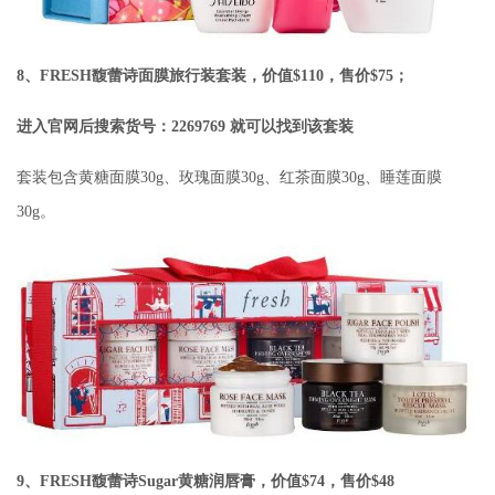
8、FRESH馥蕾诗面膜旅行装套装，价值$110，售价$75；
进入官网后搜索货号：2269769 就可以找到该套装
套装包含黄糖面膜30g、玫瑰面膜30g、红茶面膜30g、睡莲面膜
30g。
9、FRESH馥蕾诗Sugar黄糖润唇膏，价值$74，售价$48