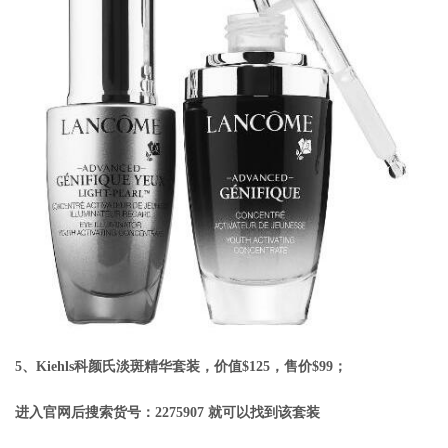
5、Kiehls科颜氏淡斑精华套装，价值$125，售价$99；
进入官网后搜索货号：2275907 就可以找到该套装