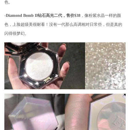
色。
-
Diamond Bomb II钻石高光二代，售价$38
，像粉紫水晶一样的颜
色，上脸超级美很耐看！没有一代那么高调相对日常些，但是真的
闪得很梦幻。