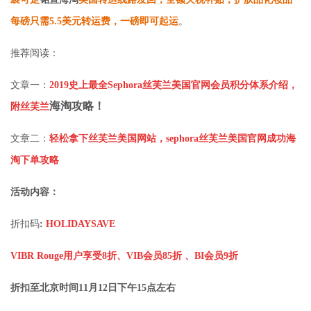
每磅只需5.5美元转运费，一磅即可起运
。
推荐阅读：
文章一：
2019史上最全Sephora丝芙兰美国官网会员积分体系介绍，
海淘攻略
！
附丝芙兰
文章二：
轻松拿下丝芙兰美国网站，sephora丝芙兰美国官网成功海
淘下单攻略
活动内容：
折扣码
:
HOLIDAYSAVE
VIBR
Rouge用户享受
8折、VIB会员85折 、BI会员9折
折扣至北京时间11月12日下午15点左右