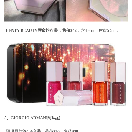
-
FENTY BEAUTY唇蜜旅行装，售价$42
，含4只mini唇蜜5.5ml。
5、GIORGIO ARMANI阿玛尼
-阿玛尼红管400套装，价值$76，售价$38；