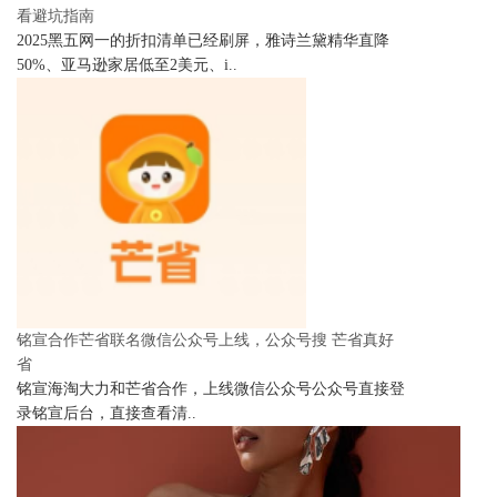
看避坑指南
2025黑五网一的折扣清单已经刷屏，雅诗兰黛精华直降
50%、亚马逊家居低至2美元、i..
铭宣合作芒省联名微信公众号上线，公众号搜 芒省真好
省
铭宣海淘大力和芒省合作，上线微信公众号公众号直接登
录铭宣后台，直接查看清..