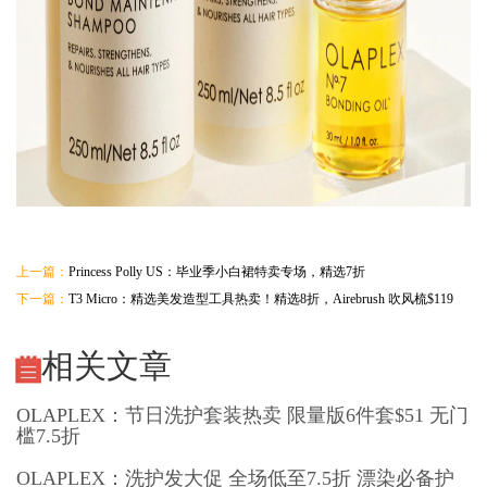
上一篇：
Princess Polly US：毕业季小白裙特卖专场，精选7折
下一篇：
T3 Micro：精选美发造型工具热卖！精选8折，Airebrush 吹风梳$119
相关文章
OLAPLEX：节日洗护套装热卖 限量版6件套$51 无门
槛7.5折
OLAPLEX：洗护发大促 全场低至7.5折 漂染必备护