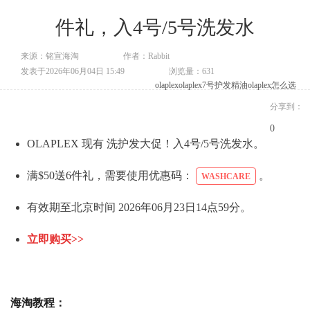
件礼，入4号/5号洗发水
来源：铭宣海淘
作者：Rabbit
发表于2026年06月04日 15:49
浏览量：631
olaplex
olaplex7号护发精油
olaplex怎么选
分享到：
0
OLAPLEX 现有 洗护发大促！入4号/5号洗发水。
满$50送6件礼，需要使用优惠码：
。
WASHCARE
有效期至北京时间 2026年06月23日14点59分。
立即购买>>
海淘教程：