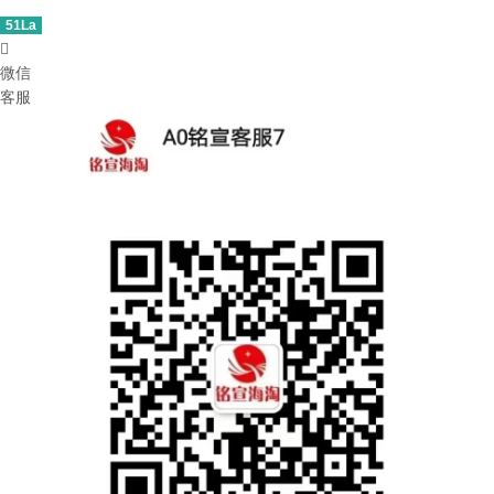
51La

微信
客服