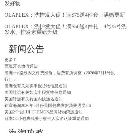
发好物
OLAPLEX：洗护发大促！满$75送4件套，满赠更新
OLAPLEX：洗护发大促！满$50送4件礼，4号/5号洗
发水、护发素重磅升级
新闻公告
更多
西班牙仓放假通知
澳洲ems路线因文件费涨价，运费有所调整（2026年7月1号执
行）：
澳洲仓有关如实申报货物信息通知
美国转运有关如实申报货物信息通知
美国转运有关转国内快递名通知
铭宣海淘2026年5月份美国包裹发货清关进度8.6
美国2个仓LULULEMON品牌货物禁运通知
日本CC小包裹线关于收件人实名认证重要通知
海淘攻略