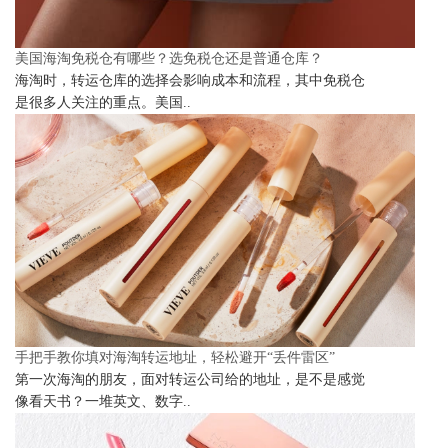
美国海淘免税仓有哪些？选免税仓还是普通仓库？
海淘时，转运仓库的选择会影响成本和流程，其中免税仓
是很多人关注的重点。美国..
手把手教你填对海淘转运地址，轻松避开“丢件雷区”
第一次海淘的朋友，面对转运公司给的地址，是不是感觉
像看天书？一堆英文、数字..