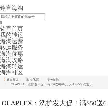
铭宣海淘
铭宣首页
我的转运
海淘运费
转运服务
海淘优惠
海淘攻略
海淘转运
海淘社区
海淘优惠
美妆护肤
铭宣首页
OLAPLEX：洗护发大促！满$50送6件礼，入4号/5号洗发水
OLAPLEX：洗护发大促！满$50送6