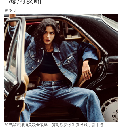
更多
2025黑五海淘关税全攻略：算对税费才叫真省钱，新手必