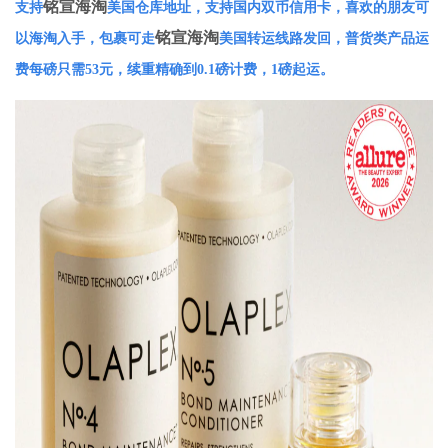
铭宣海淘
支持
美国仓库地址，支持国内双币信用卡，喜欢的朋友可
铭宣海淘
以海淘入手，包裹可走
美国转运线路发回，普货类产品运
费每磅只需53元，续重精确到0.1磅计费，1磅起运。