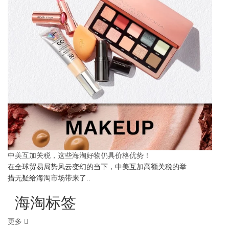
中美互加关税，这些海淘好物仍具价格优势！
在全球贸易局势风云变幻的当下，中美互加高额关税的举
措无疑给海淘市场带来了..
海淘标签
更多