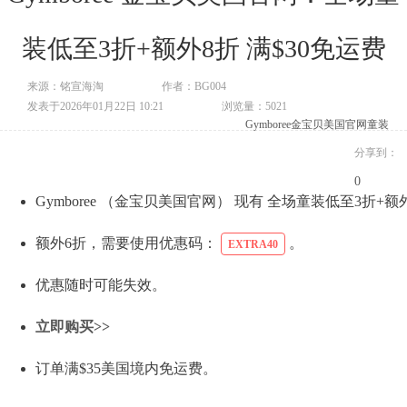
装低至3折+额外8折 满$30免运费
来源：铭宣海淘
作者：BG004
发表于2026年01月22日 10:21
浏览量：5021
Gymboree
金宝贝美国官网
童装
分享到：
0
Gymboree （金宝贝美国官网） 现有 全场童装低至3折+额
额外6折，需要使用优惠码：
。
EXTRA40
优惠随时可能失效。
立即购买>>
订单满$35美国境内免运费。