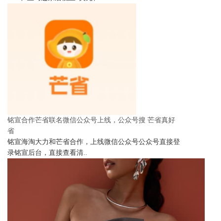
铭宣合作芒省联名微信公众号上线，公众号搜 芒省真好
省
铭宣海淘大力和芒省合作，上线微信公众号公众号直接登
录铭宣后台，直接查看清..