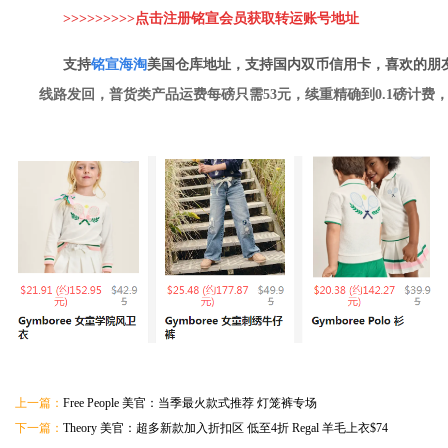
>>>>>>>>>点击注册铭宣会员获取转运账
号地址
支持
铭
宣海淘
美国仓库地址，支持国内双币信用卡，喜欢的朋
线路发回，普货类产品运费每磅只需53元，续重精确到0.1磅计费
上一篇：
Free People 美官：当季最火款式推荐 灯笼裤专场
下一篇：
Theory 美官：超多新款加入折扣区 低至4折 Regal 羊毛上衣$74