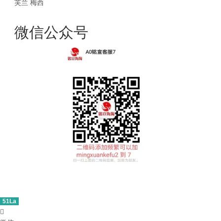
芙兰
梅西
微信公众号
51La
