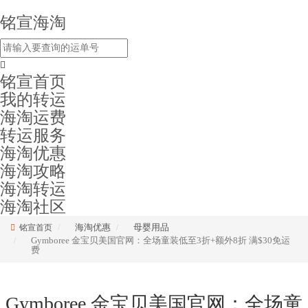
铭宣海淘
铭宣首页
我的转运
海淘运费
转运服务
海淘优惠
海淘攻略
海淘转运
海淘社区
海淘优惠
母婴用品
铭宣首页
Gymboree 金宝贝美国官网：全场童装低至3折+额外8折 满$30免运
费
Gymboree 金宝贝美国官网：全场童