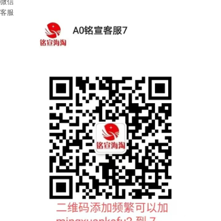
微信
客服