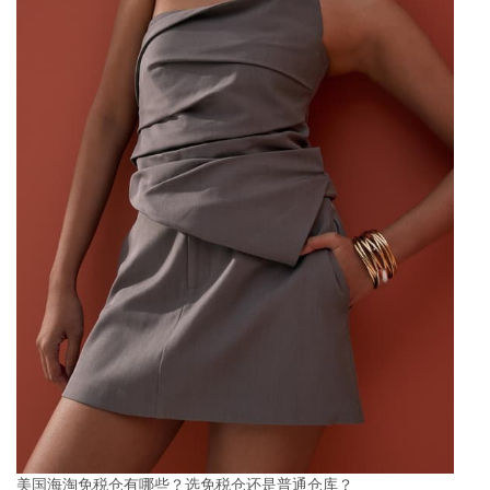
美国海淘免税仓有哪些？选免税仓还是普通仓库？