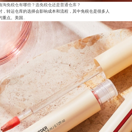
海淘免税仓有哪些？选免税仓还是普通仓库？
时，转运仓库的选择会影响成本和流程，其中免税仓是很多人
的重点。美国..