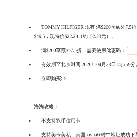
TOMMY HILFIGER 现有 满$200享额外7.5
$49.5，现特价$22.28（约152.23元）。
满$200享额外7.5折，需要使用优惠码：
有效期至北京时间 2026年04月23日14点59分
立即购买>>
海淘攻略
：
不支持双币信用卡
支持美卡美私，美国paypal+转中地址成功下