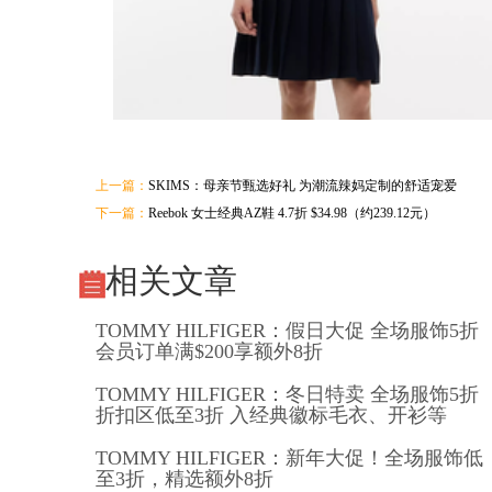
上一篇：
SKIMS：母亲节甄选好礼 为潮流辣妈定制的舒适宠爱
下一篇：
Reebok 女士经典AZ鞋 4.7折 $34.98（约239.12元）
相关文章
TOMMY HILFIGER：假日大促 全场服饰5折
会员订单满$200享额外8折
TOMMY HILFIGER：冬日特卖 全场服饰5折
折扣区低至3折 入经典徽标毛衣、开衫等
TOMMY HILFIGER：新年大促！全场服饰低
至3折，精选额外8折