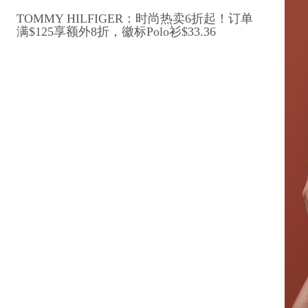
TOMMY HILFIGER：时尚热卖6折起！订单
满$125享额外8折，徽标Polo衫$33.36