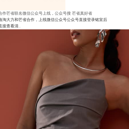
合作芒省联名微信公众号上线，公众号搜 芒省真好省
海淘大力和芒省合作，上线微信公众号公众号直接登录铭宣后
直接查看清..