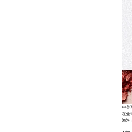
中美
在全
海淘