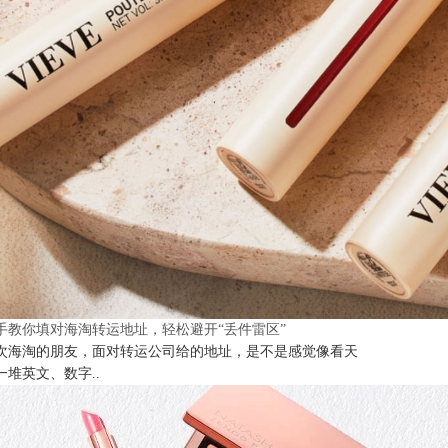
手教你填对海淘转运地址，轻松避开“丢件雷区”
次海淘的朋友，面对转运公司给的地址，是不是感觉像看天
一堆英文、数字..