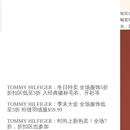
铭宣
铭宣
台，
TOMMY HILFIGER：冬日特卖 全场服饰5折
折扣区低至3折 入经典徽标毛衣、开衫等
TOMMY HILFIGER：季末大促 全场服饰低
至3折 绗缝羽绒服$59.99
TOMMY HILFIGER：时尚上新热卖！全场7
折，折扣区也参加