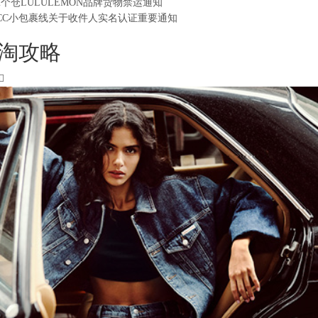
2个仓LULULEMON品牌货物禁运通知
CC小包裹线关于收件人实名认证重要通知
淘攻略