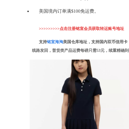
美国境内订单满$100免运费。
>>>>>>>>>点击注册铭宣会员获取转运账
号地址
支持
铭
宣海淘
美国仓库地址，支持国内双币信用卡
线路发回，普货类产品运费每磅只需53元，续重精确到0