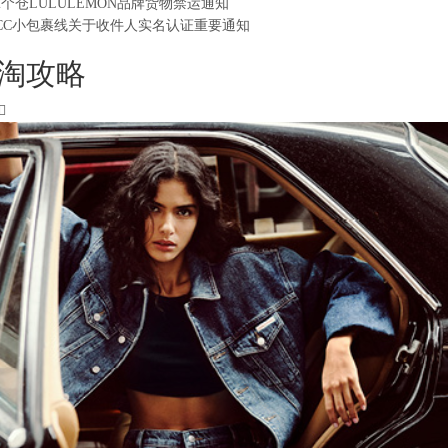
2个仓LULULEMON品牌货物禁运通知
CC小包裹线关于收件人实名认证重要通知
淘攻略