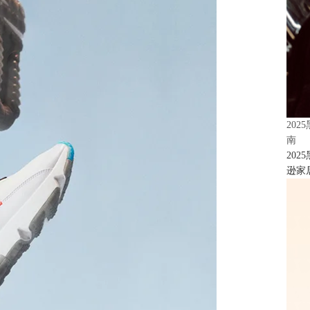
20
南
20
逊家居