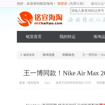
您好，欢迎来到铭宣海淘！
请登录
[免费注册]
微信公众
|
铭宣首页
我的转运
海淘
海淘优惠
鞋帽箱包
王一博同款！Nike 
铭宣首页
王一博同款！Nike Air Max 
来源：铭宣海淘
Lucy
发表于2020年08月08日 13:52
浏览量：