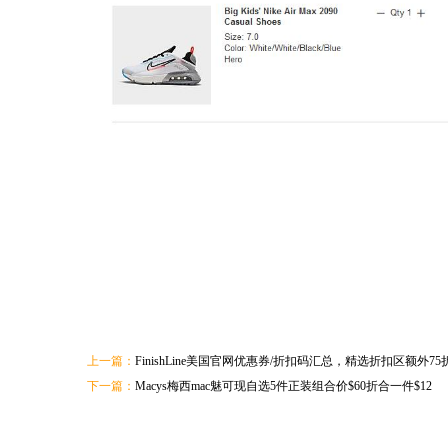
上一篇：
FinishLine美国官网优惠券/折扣码汇总，精选折扣区额外75
下一篇：
Macys梅西mac魅可现自选5件正装组合价$60折合一件$12