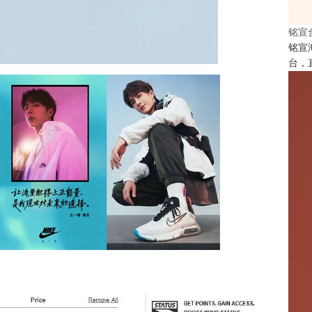
铭宣
铭宣
台，