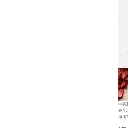
中美
在全
海淘