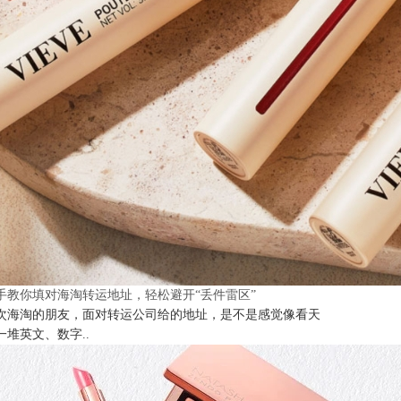
手教你填对海淘转运地址，轻松避开“丢件雷区”
次海淘的朋友，面对转运公司给的地址，是不是感觉像看天
一堆英文、数字..