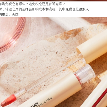
海淘免税仓有哪些？选免税仓还是普通仓库？
时，转运仓库的选择会影响成本和流程，其中免税仓是很多人
的重点。美国..