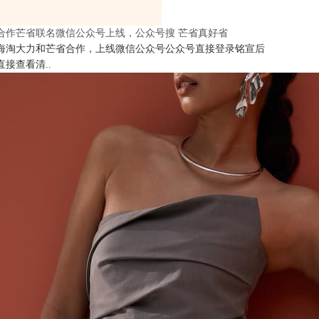
合作芒省联名微信公众号上线，公众号搜 芒省真好省
海淘大力和芒省合作，上线微信公众号公众号直接登录铭宣后
直接查看清..