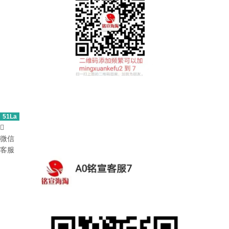
51La

微信
客服