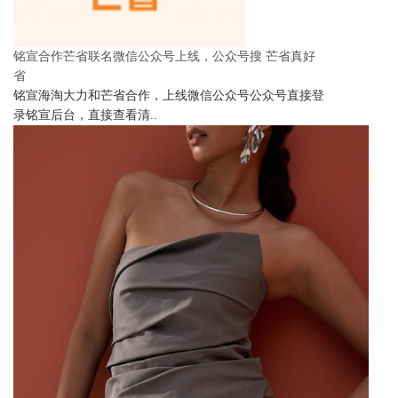
铭宣合作芒省联名微信公众号上线，公众号搜 芒省真好
省
铭宣海淘大力和芒省合作，上线微信公众号公众号直接登
录铭宣后台，直接查看清..