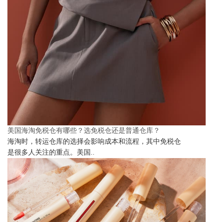
美国海淘免税仓有哪些？选免税仓还是普通仓库？
海淘时，转运仓库的选择会影响成本和流程，其中免税仓
是很多人关注的重点。美国..