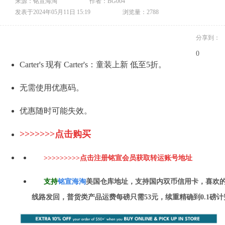
来源：铭宣海淘
作者：BG004
发表于2024年05月11日 15:19
浏览量：2788
分享到：
0
Carter's 现有 Carter's：童装上新 低至5折。
无需使用优惠码。
优惠随时可能失效。
>>>>>>>点击购买
>>>>>>>>>点击注册铭宣会员获取转运账号地址
支持
铭
宣海淘
美国仓库地址，支持国内双币信用卡，喜欢
线路发回，普货类产品运费每磅只需53元，续重精确到0.1磅计