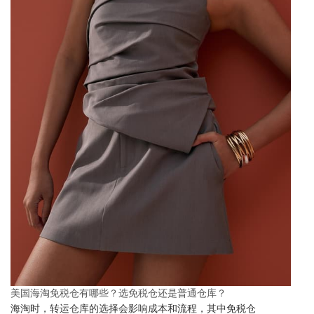
美国海淘免税仓有哪些？选免税仓还是普通仓库？
海淘时，转运仓库的选择会影响成本和流程，其中免税仓