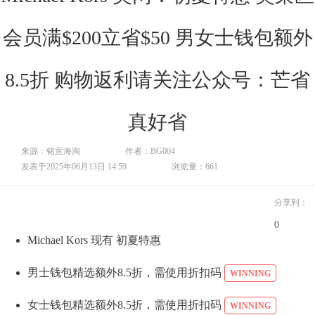
会员满$200立省$50 男女士钱包额外
8.5折 购物返利请关注公众号：芒省
真好省
来源：铭宣海淘
作者：BG004
发表于2025年06月13日 14:59
浏览量：661
分享到：
0
Michael Kors 现有 初夏特惠
男士钱包精选额外8.5折，需使用折扣码
WINNING
女士钱包精选额外8.5折，需使用折扣码
WINNING