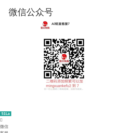
微信公众号
51La

微信