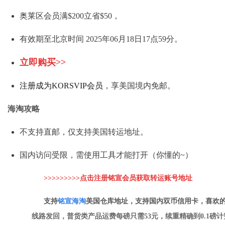
奥莱区会员满$200立省$50，
有效期至北京时间 2025年06月18日17点59分。
立即购买>>
注册成为KORSVIP会员
，享美国境内免邮。
海淘攻略
不支持直邮，仅支持美国转运地址。
国内访问受限，需使用工具才能打开（你懂的~）
>>>>>>>>>点击注册铭宣会员获取转运账号地址
支持
铭
宣海淘
美国仓库地址，支持国内双币信用卡，喜欢
线路发回，普货类产品运费每磅只需53元，续重精确到0.1磅计