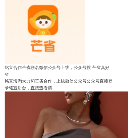
铭宣合作芒省联名微信公众号上线，公众号搜 芒省真好
省
铭宣海淘大力和芒省合作，上线微信公众号公众号直接登
录铭宣后台，直接查看清..