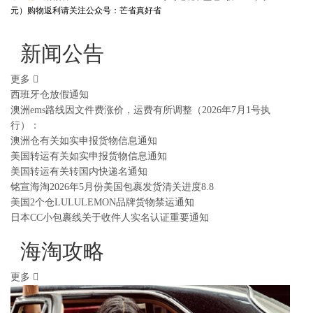
元）购物返利请关注公众号：芒省真好省
新闻公告
更多
西班牙仓放假通知
澳洲ems路线因文件费涨价，运费有所调整（2026年7月1号执
行）：
澳洲仓有关如实申报货物信息通知
美国转运有关如实申报货物信息通知
美国转运有关转国内快递名通知
铭宣海淘2026年5月份美国包裹发货清关进度8.8
美国2个仓LULULEMON品牌货物禁运通知
日本CC小包裹线关于收件人实名认证重要通知
海淘攻略
更多