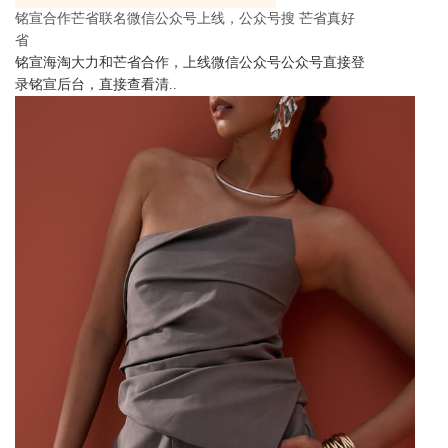
铭宣合作芒省联名微信公众号上线，公众号搜 芒省真好
省
铭宣海淘大力和芒省合作，上线微信公众号公众号直接登
录铭宣后台，直接查看清..