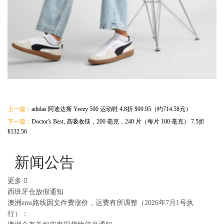
上一篇：
adidas 阿迪达斯 Yeezy 500 运动鞋 4.8折 $99.95（约714.58元）
下一篇：
Doctor's Best, 高吸收镁，200 毫克，240 片（每片 100 毫克） 7.5折
¥132.56
新闻公告
更多
西班牙仓放假通知
澳洲ems路线因文件费涨价，运费有所调整（2026年7月1号执
行）：