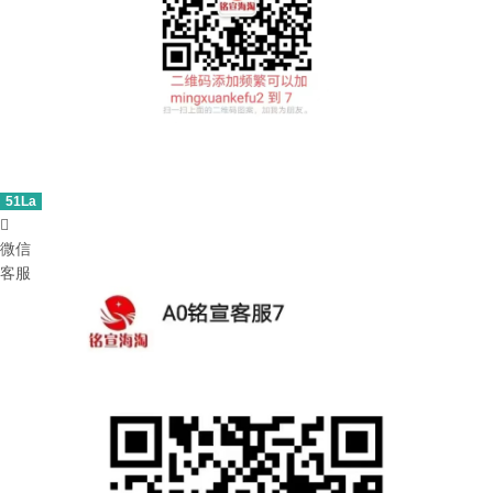
51La

微信
客服