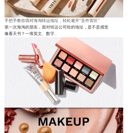
手把手教你填对海淘转运地址，轻松避开“丢件雷区”
第一次海淘的朋友，面对转运公司给的地址，是不是感觉
像看天书？一堆英文、数字..