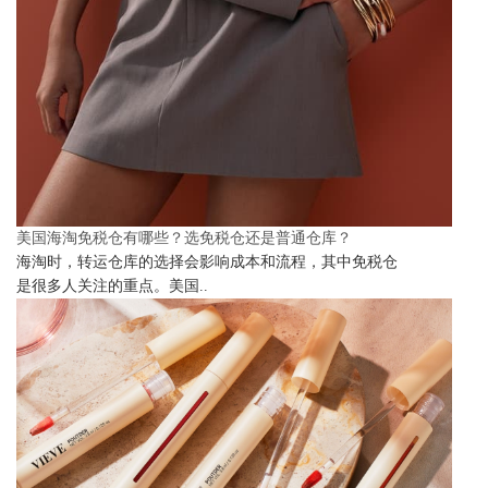
美国海淘免税仓有哪些？选免税仓还是普通仓库？
海淘时，转运仓库的选择会影响成本和流程，其中免税仓
是很多人关注的重点。美国..