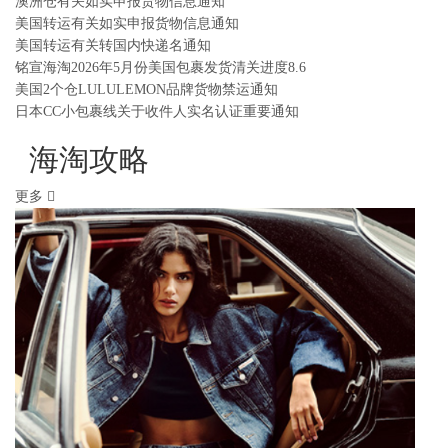
澳洲仓有关如实申报货物信息通知
美国转运有关如实申报货物信息通知
美国转运有关转国内快递名通知
铭宣海淘2026年5月份美国包裹发货清关进度8.6
美国2个仓LULULEMON品牌货物禁运通知
日本CC小包裹线关于收件人实名认证重要通知
海淘攻略
更多