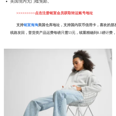
美国境内无门槛免邮。
>>>>>>>>>点击注册铭宣会员获取转运账
号地址
支持
铭
宣海淘
美国仓库地址，支持国内双币信用卡，喜欢的朋
线路发回，普货类产品运费每磅只需53元，续重精确到0.1磅计费