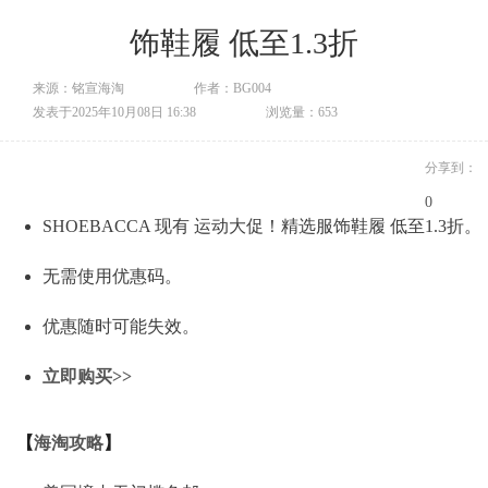
饰鞋履 低至1.3折
来源：铭宣海淘
作者：BG004
发表于2025年10月08日 16:38
浏览量：653
分享到：
0
SHOEBACCA 现有 运动大促！精选服饰鞋履 低至1.3折。
无需使用优惠码。
优惠随时可能失效。
立即购买>>
【
海淘攻略
】