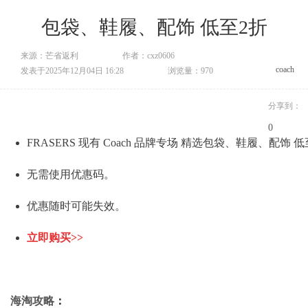
包袋、鞋履、配饰 低至2折
来源：芒省返利
作者：cxz0606
coach
发表于2025年12月04日 16:28
浏览量：970
分享到：
0
FRASERS 现有 Coach 品牌专场 精选包袋、鞋履、配饰 
无需使用优惠码。
优惠随时可能失效。
立即购买>>
海淘攻略
：