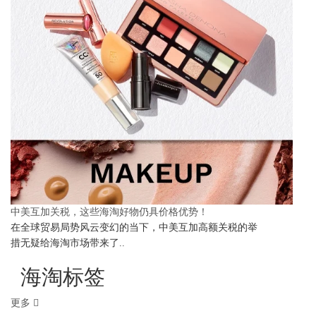
中美互加关税，这些海淘好物仍具价格优势！
在全球贸易局势风云变幻的当下，中美互加高额关税的举
措无疑给海淘市场带来了..
海淘标签
更多