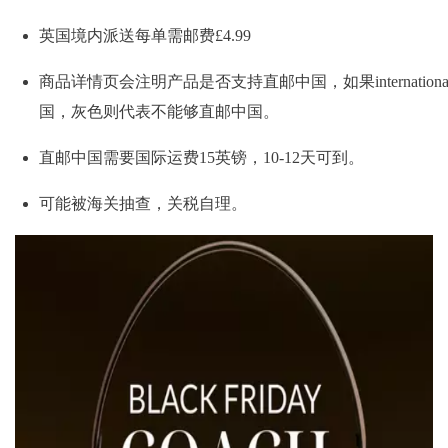
英国境内派送每单需邮费£4.99
商品详情页会注明产品是否支持直邮中国，如果international
国，灰色则代表不能够直邮中国。
直邮中国需要国际运费15英镑，10-12天可到。
可能被海关抽查，关税自理。