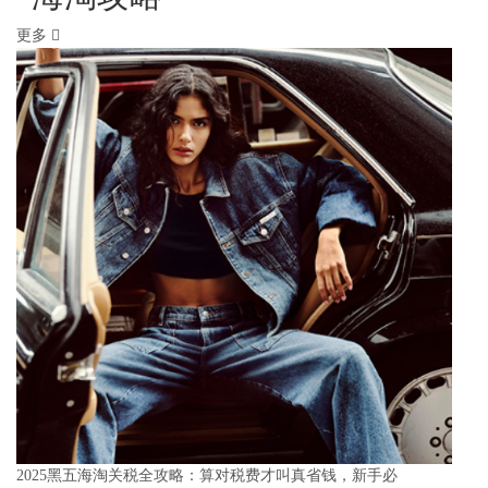
更多
2025黑五海淘关税全攻略：算对税费才叫真省钱，新手必