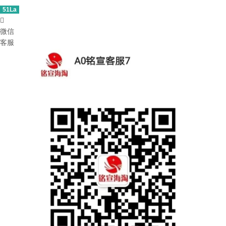
51La

微信
客服