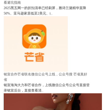
看避坑指南
2025黑五网一的折扣清单已经刷屏，雅诗兰黛精华直降
50%、亚马逊家居低至2美元、i..
铭宣合作芒省联名微信公众号上线，公众号搜 芒省真好
省
铭宣海淘大力和芒省合作，上线微信公众号公众号直接登
录铭宣后台，直接查看清..