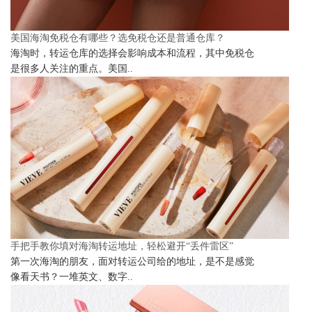
美国海淘免税仓有哪些？选免税仓还是普通仓库？
海淘时，转运仓库的选择会影响成本和流程，其中免税仓
是很多人关注的重点。美国..
手把手教你填对海淘转运地址，轻松避开“丢件雷区”
第一次海淘的朋友，面对转运公司给的地址，是不是感觉
像看天书？一堆英文、数字..