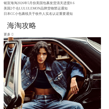
铭宣海淘2026年5月份美国包裹发货清关进度8.6
美国2个仓LULULEMON品牌货物禁运通知
日本CC小包裹线关于收件人实名认证重要通知
海淘攻略
更多