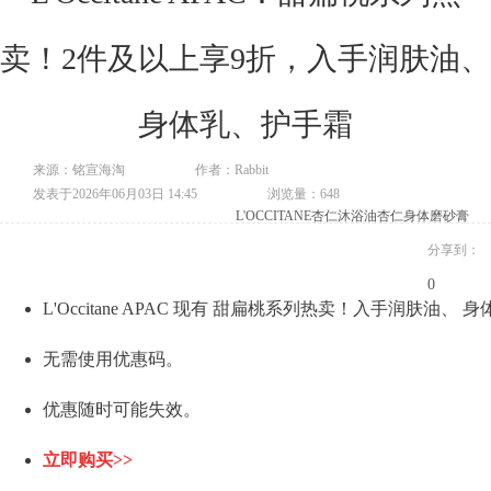
卖！2件及以上享9折，入手润肤油、
身体乳、护手霜
来源：铭宣海淘
作者：Rabbit
发表于2026年06月03日 14:45
浏览量：648
L'OCCITANE
杏仁沐浴油
杏仁身体磨砂膏
分享到：
0
L'Occitane APAC 现有 甜扁桃系列热卖！入手润肤油、 
无需使用优惠码。
优惠随时可能失效。
立即购买>>