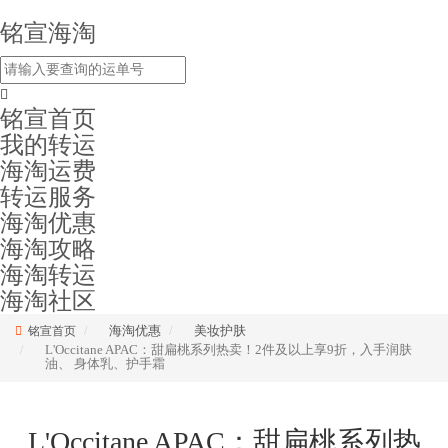
铭宣海淘
铭宣首页
我的转运
海淘运费
转运服务
海淘优惠
海淘攻略
海淘转运
海淘社区
海淘优惠
美妆护肤
铭宣首页
L'Occitane APAC：甜扁桃系列热卖！2件及以上享9折，入手润肤
油、 身体乳、护手霜
L'Occitane APAC：甜扁桃系列热