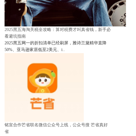
2025黑五海淘关税全攻略：算对税费才叫真省钱，新手必
看避坑指南
2025黑五网一的折扣清单已经刷屏，雅诗兰黛精华直降
50%、亚马逊家居低至2美元、i..
铭宣合作芒省联名微信公众号上线，公众号搜 芒省真好
省