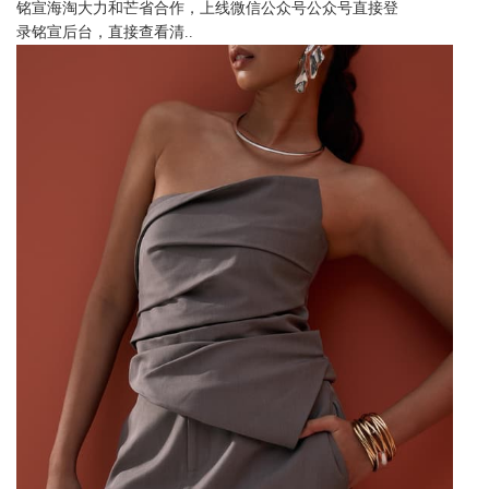
铭宣海淘大力和芒省合作，上线微信公众号公众号直接登
录铭宣后台，直接查看清..