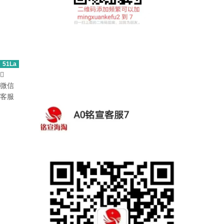
51La

微信
客服