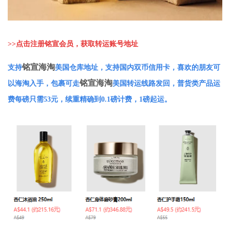
>>
点击注册铭宣会员，获取转运账号地址
铭宣海淘
支持
美国仓库地址，支持国内双币信用卡，喜欢的朋友可
铭宣海淘
以海淘入手，包裹可走
美国转运线路发回，普货类产品运
费每磅只需53元，续重精确到0.1磅计费，1磅起运。