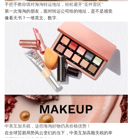
手把手教你填对海淘转运地址，轻松避开“丢件雷区”
第一次海淘的朋友，面对转运公司给的地址，是不是感觉
像看天书？一堆英文、数字..
中美互加关税，这些海淘好物仍具价格优势！
在全球贸易局势风云变幻的当下，中美互加高额关税的举