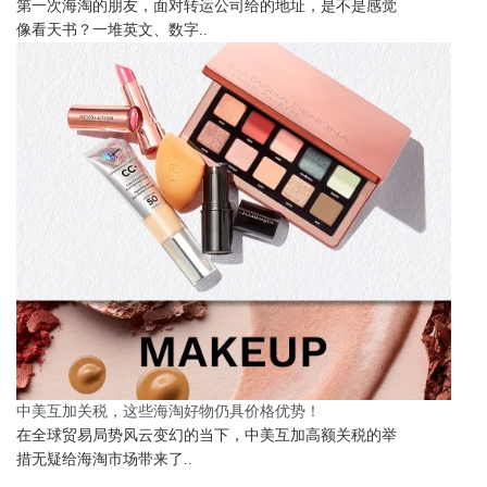
第一次海淘的朋友，面对转运公司给的地址，是不是感觉
像看天书？一堆英文、数字..
中美互加关税，这些海淘好物仍具价格优势！
在全球贸易局势风云变幻的当下，中美互加高额关税的举
措无疑给海淘市场带来了..