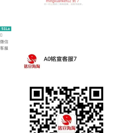
51La

微信
客服