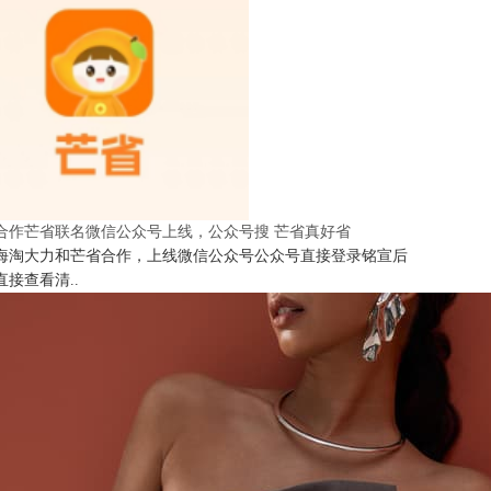
合作芒省联名微信公众号上线，公众号搜 芒省真好省
海淘大力和芒省合作，上线微信公众号公众号直接登录铭宣后
直接查看清..