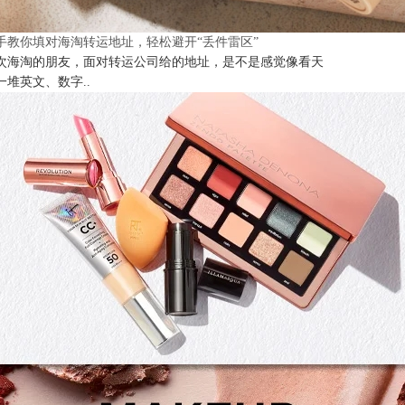
手教你填对海淘转运地址，轻松避开“丢件雷区”
次海淘的朋友，面对转运公司给的地址，是不是感觉像看天
一堆英文、数字..