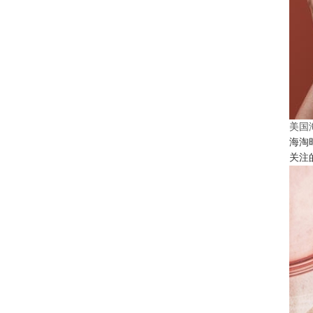
美国
海淘
关注