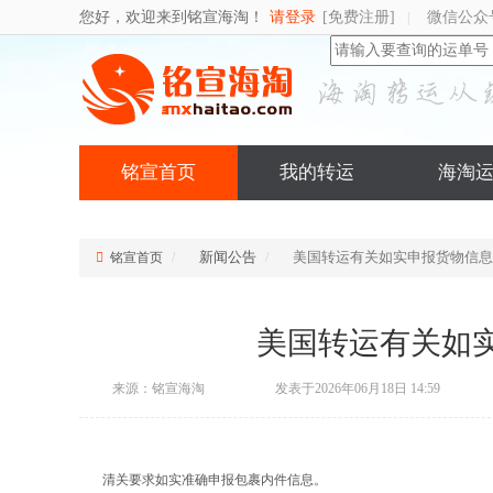
您好，欢迎来到铭宣海淘！
请登录
[免费注册]
微信公众
|
铭宣首页
我的转运
海淘
新闻公告
美国转运有关如实申报货物信息
铭宣首页
美国转运有关如
来源：铭宣海淘
发表于2026年06月18日 14:59
清关要求如实准确申报包裹内件信息。