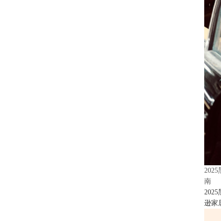
20
南
20
逊家居