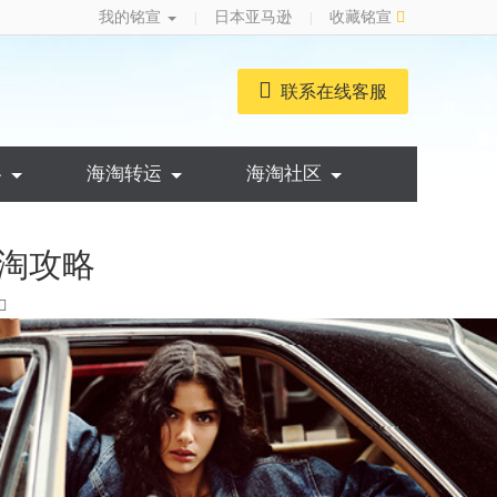
我的铭宣
日本亚马逊
收藏铭宣
|
|
联系在线客服
略
海淘转运
海淘社区
淘攻略