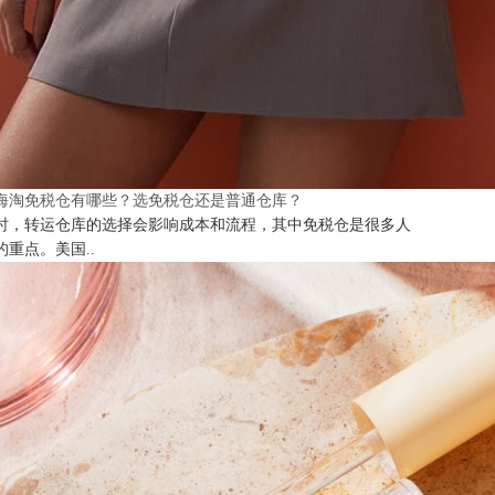
海淘免税仓有哪些？选免税仓还是普通仓库？
时，转运仓库的选择会影响成本和流程，其中免税仓是很多人
的重点。美国..