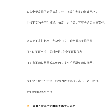
如实申报货物信息是法定义务，海关审查日趋细致严格，
申报不实的会产生补税、扣货、退运等，甚至会追究法律责任。
仓库接下来打包会加大核查力度，对申报与实物不符，
可协助更正申报，同时收取2美金更正操作费。
（如有不确认数量或其他的，提交拍照增值确认物品）
我们要打造一个安全、诚信的转运环境，离不开您的配合。
感谢您的理解与支持!
上一篇：
澳洲仓有关如实申报货物信息通知