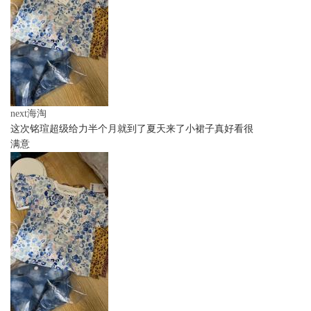
next海淘
这次铭瑄超级给力半个月就到了夏天来了小裙子真好看很
满意