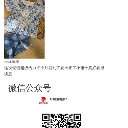
next海淘
这次铭瑄超级给力半个月就到了夏天来了小裙子真好看很
满意
微信公众号