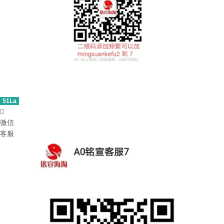
51La

微信
客服