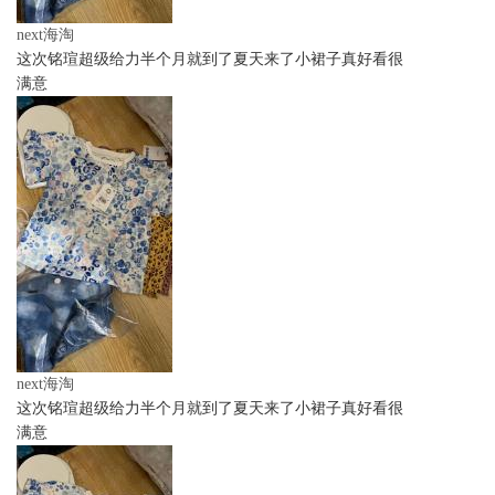
next海淘
这次铭瑄超级给力半个月就到了夏天来了小裙子真好看很
满意
next海淘
这次铭瑄超级给力半个月就到了夏天来了小裙子真好看很
满意