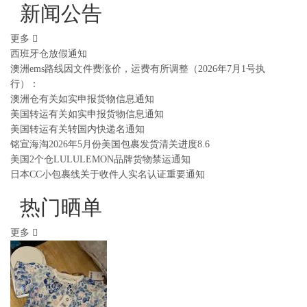
新闻公告
更多
西班牙仓放假通知
澳洲ems路线因文件费涨价，运费有所调整（2026年7月1号执
行）：
澳洲仓有关如实申报货物信息通知
美国转运有关如实申报货物信息通知
美国转运有关转国内快递名通知
铭宣海淘2026年5月份美国包裹发货清关进度8.6
美国2个仓LULULEMON品牌货物禁运通知
日本CC小包裹线关于收件人实名认证重要通知
热门晒单
更多