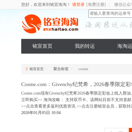
您好，欢迎来到铭宣海淘！
请登录
[免费注册]
微信公众
|
铭宣首页
我的转运
海淘
聚合标签
cosme
铭宣首页
Cosme.com：Givenchy纪梵希，2026
Cosme.com现有Givenchy纪梵希2026春季限定彩妆
立即购买>> 海淘攻略： 支持双币卡。该网站目前不支持直邮
>>点击查看更多返利优惠资讯 >>点击注册铭宣会员，获取转运
2026年01月05日 10:04