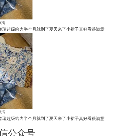
t海淘
铭瑄超级给力半个月就到了夏天来了小裙子真好看很满意
t海淘
铭瑄超级给力半个月就到了夏天来了小裙子真好看很满意
信公众号