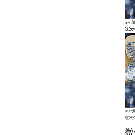
nex
这次
nex
这次
微