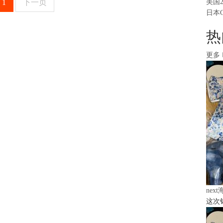
1
下一页
美国
日本
热
更多
nex
这次