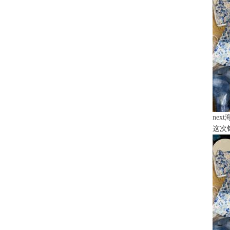
nex
这次