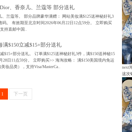
入手 Dior、香奈儿、兰蔻等 部分送礼
r、香奈儿、兰蔻等。 部分品牌豪华满赠： 网站美妆满$125送神秘好礼3
码。 有效期至北京时间2026年06月22日12点59分。 立即购买
。 支持直邮中国..
 每满$150立减$15+部分送礼
0立减$15+部分送礼。 订单满$125送神秘好礼3件，满$150送神秘15
28日11点59分。 立即购买>> 海淘攻略： 满$150美国境内免运
品类），支持Visa/MasterCa..
nex
这次
1
下一页