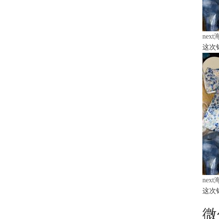
nex
这次
nex
这次
微