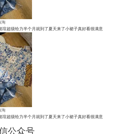
t海淘
铭瑄超级给力半个月就到了夏天来了小裙子真好看很满意
t海淘
铭瑄超级给力半个月就到了夏天来了小裙子真好看很满意
信公众号