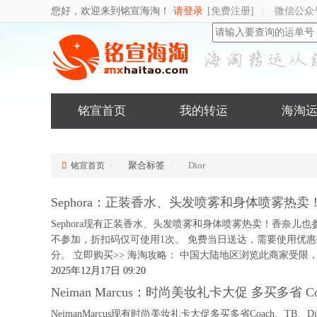
您好，欢迎来到铭宣海淘！
请登录
[免费注册]
微信公众
|
铭宣首页
我的转运
海淘
聚合标签
Dior
铭宣首页
Sephora：正装香水、头发喷雾和身体喷雾热卖
Sephora现有正装香水、头发喷雾和身体喷雾热卖！香奈儿也参
不参加，折扣码仅可使用1次。 免费当日送达，需要使用优惠码：QU
分。 立即购买>> 海淘攻略： 中国大陆地区浏览此商家受限，
2025年12月17日 09:20
Neiman Marcus：时尚美妆礼卡大促 多买多省 Co
NeimanMarcus现有时尚美妆礼卡大促多买多省Coach、TB、Di