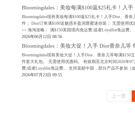
Bloomingdales：美妆每满$100返$25礼卡！
Bloomingdales现有美妆每满$100返$25礼卡！入手Dio
件； Dior订单满$100送魅惑丰盈润唇蜜迷你装； 无需使用优惠
>> 海淘攻略： 满$150美国境内免运费,或者Loyallist免运费
2026年06月12日 08:56
Bloomingdales：美妆大促！入手 Dior香奈儿等
Bloomingdales现有美妆大促！入手Dior、香奈儿等每满$15
件套大礼包。 无需使用优惠码。 有效期至北京时间2026年07月
费,或者Loyallist免运费。 支持直邮中国，部分产品不参加（如美妆
2026年07月23日 09:55
上一页