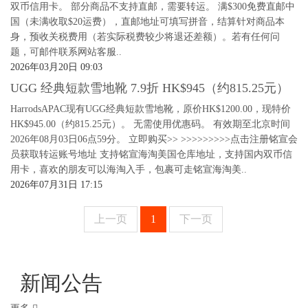
双币信用卡。 部分商品不支持直邮，需要转运。 满$300免费直邮中
国（未满收取$20运费），直邮地址可填写拼音，结算针对商品本
身，预收关税费用（若实际税费较少将退还差额）。若有任何问
题，可邮件联系网站客服..
2026年03月20日 09:03
UGG 经典短款雪地靴 7.9折 HK$945（约815.25元）
HarrodsAPAC现有UGG经典短款雪地靴，原价HK$1200.00，现特价
HK$945.00（约815.25元）。 无需使用优惠码。 有效期至北京时间
2026年08月03日06点59分。 立即购买>> >>>>>>>>>点击注册铭宣会
员获取转运账号地址 支持铭宣海淘美国仓库地址，支持国内双币信
用卡，喜欢的朋友可以海淘入手，包裹可走铭宣海淘美..
2026年07月31日 17:15
上一页
1
下一页
新闻公告