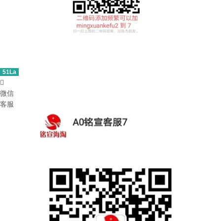
51La

微信
客服