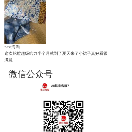
next海淘
这次铭瑄超级给力半个月就到了夏天来了小裙子真好看很
满意
微信公众号