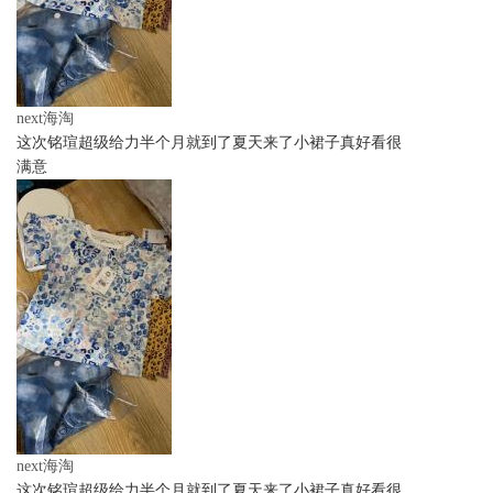
next海淘
这次铭瑄超级给力半个月就到了夏天来了小裙子真好看很
满意
next海淘
这次铭瑄超级给力半个月就到了夏天来了小裙子真好看很