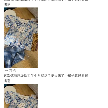
满意
next海淘
这次铭瑄超级给力半个月就到了夏天来了小裙子真好看很
满意