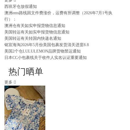
更多
西班牙仓放假通知
澳洲ems路线因文件费涨价，运费有所调整（2026年7月1号执
行）：
澳洲仓有关如实申报货物信息通知
美国转运有关如实申报货物信息通知
美国转运有关转国内快递名通知
铭宣海淘2026年5月份美国包裹发货清关进度8.8
美国2个仓LULULEMON品牌货物禁运通知
日本CC小包裹线关于收件人实名认证重要通知
热门晒单
更多