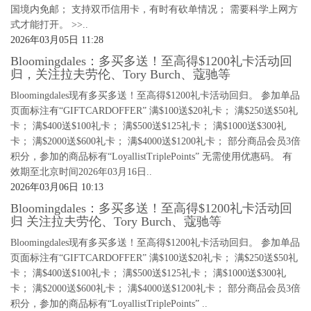
国境内免邮； 支持双币信用卡，有时有砍单情况； 需要科学上网方
式才能打开。 >>..
2026年03月05日 11:28
Bloomingdales：多买多送！至高得$1200礼卡活动回
归，关注拉夫劳伦、Tory Burch、蔻驰等
Bloomingdales现有多买多送！至高得$1200礼卡活动回归。 参加单品
页面标注有“GIFTCARDOFFER” 满$100送$20礼卡； 满$250送$50礼
卡； 满$400送$100礼卡； 满$500送$125礼卡； 满$1000送$300礼
卡； 满$2000送$600礼卡； 满$4000送$1200礼卡； 部分商品会员3倍
积分，参加的商品标有“LoyallistTriplePoints” 无需使用优惠码。 有
效期至北京时间2026年03月16日..
2026年03月06日 10:13
Bloomingdales：多买多送！至高得$1200礼卡活动回
归 关注拉夫劳伦、Tory Burch、蔻驰等
Bloomingdales现有多买多送！至高得$1200礼卡活动回归。 参加单品
页面标注有“GIFTCARDOFFER” 满$100送$20礼卡； 满$250送$50礼
卡； 满$400送$100礼卡； 满$500送$125礼卡； 满$1000送$300礼
卡； 满$2000送$600礼卡； 满$4000送$1200礼卡； 部分商品会员3倍
积分，参加的商品标有“LoyallistTriplePoints” ..