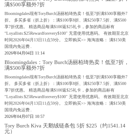
满$500享额外7折
Bloomingdales现有ToryBurch汤丽柏琦热卖！低至7折满$500享额外7
折。 多买多省（折上折）：满$100享8折、满$250享7.5折、满$500
享7折优惠。 精选商品每满$100返$25礼卡，参加的商品标有
“Loyallists:$25Rewardforevery$100" 无需使用优惠码。 有效期至北京
时间2026年04月13日11点59分。 立即购买>> 海淘攻略： 满$150美
国境内免运费..
2026年04月04日 11:14
Bloomingdales：Tory Burch汤丽柏琦热卖！低至7折，
满$500享额外7折
Bloomingdales现有ToryBurch汤丽柏琦热卖！低至7折满$500享额外7
折。 多买多省（折上折）：满$100享8折、满$250享7.5折、满$500
享7折优惠。 精选商品每满$100返$25礼卡，参加的商品标有
“Loyallists:$25Rewardforevery$100" 无需使用优惠码。 有效期至北京
时间2026年04月13日11点59分。 立即购买>> 海淘攻略： 满$150美
国境内免运费..
2026年04月07日 10:57
Tory Burch Kiva 天鹅绒链条包 5折 $225（约1541.14
元）