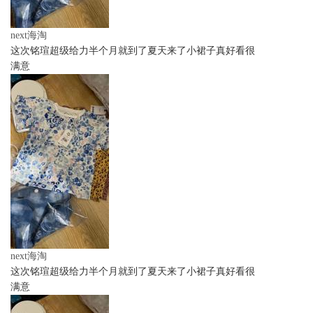
next海淘
这次铭瑄超级给力半个月就到了夏天来了小裙子真好看很
满意
next海淘
这次铭瑄超级给力半个月就到了夏天来了小裙子真好看很
满意