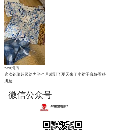
next海淘
这次铭瑄超级给力半个月就到了夏天来了小裙子真好看很
满意
微信公众号