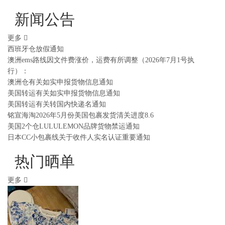
新闻公告
更多
西班牙仓放假通知
澳洲ems路线因文件费涨价，运费有所调整（2026年7月1号执
行）：
澳洲仓有关如实申报货物信息通知
美国转运有关如实申报货物信息通知
美国转运有关转国内快递名通知
铭宣海淘2026年5月份美国包裹发货清关进度8.6
美国2个仓LULULEMON品牌货物禁运通知
日本CC小包裹线关于收件人实名认证重要通知
热门晒单
更多