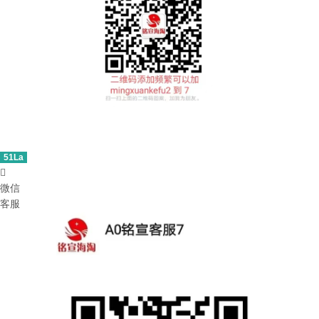
51La

微信
客服