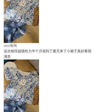
next海淘
这次铭瑄超级给力半个月就到了夏天来了小裙子真好看很
满意