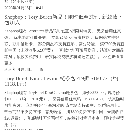
加（如美妆品类）..
2026年01月18日 10:41
Shopbop：Tory Burch新品！限时低至3折，新款腋下
包加入
Shopbop现有ToryBurch新品限时低至3折限时特卖。 无需使用优惠
码。 优惠随时可能失效。 立即购买>> 海淘攻略： 该网站支持银
联、双币信用卡。 部分商品不支持直邮，需要转运。 满$300免费直
邮中国（未满收取$20运费），直邮地址可填写拼音，结算针对商品
本身，预收关税费用（若实际税费较少将退还差额）。 >>点击查看
更多..
2026年01月28日 11:19
Tory Burch Kira Chevron 链条包 4.9折 $160.72（约
1118.1元）
Shopbop现有ToryBurchKiraChevron链条包，原价$328.00，现特价
$160.72（约1118.10元）。 需要使用优惠码：EXTRA30。 优惠随时
可能失效。 立即购买>> 海淘攻略 该网站支持银联、双币信用卡。
部分商品不支持直邮，需要转运。 满$300免费直邮中国（未满收取
$20运费），直邮地址可填写拼音，结算针对商品本身，预收关税费
用（若..