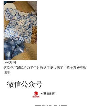
next海淘
这次铭瑄超级给力半个月就到了夏天来了小裙子真好看很
满意
微信公众号