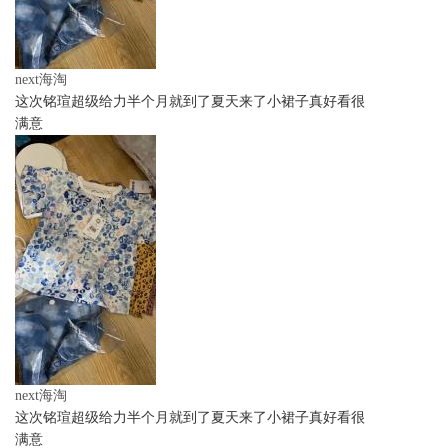
next海淘
这次铭瑄超级给力半个月就到了夏天来了小裙子真好看很
满意
next海淘
这次铭瑄超级给力半个月就到了夏天来了小裙子真好看很
满意