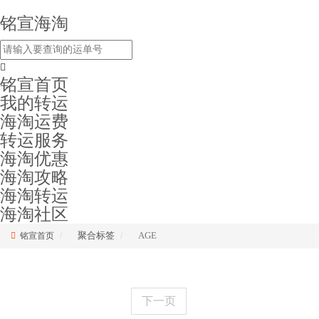
铭宣海淘
铭宣首页
我的转运
海淘运费
转运服务
海淘优惠
海淘攻略
海淘转运
海淘社区
聚合标签
AGE
铭宣首页
下一页