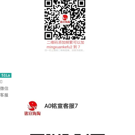
51La

微信
客服