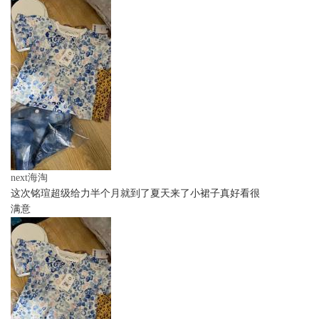
next海淘
这次铭瑄超级给力半个月就到了夏天来了小裙子真好看很
满意