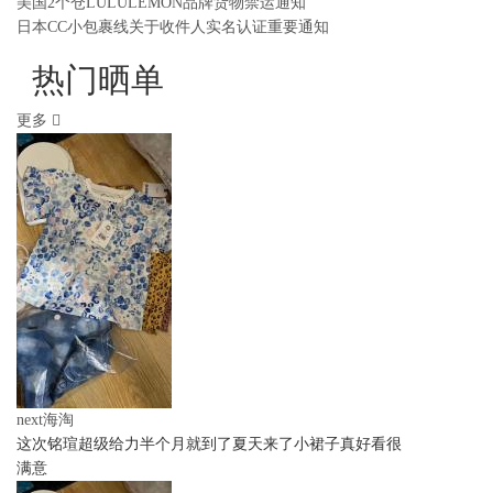
美国2个仓LULULEMON品牌货物禁运通知
日本CC小包裹线关于收件人实名认证重要通知
热门晒单
更多
next海淘
这次铭瑄超级给力半个月就到了夏天来了小裙子真好看很
满意