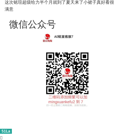
这次铭瑄超级给力半个月就到了夏天来了小裙子真好看很
满意
微信公众号
51La
