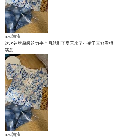
next海淘
这次铭瑄超级给力半个月就到了夏天来了小裙子真好看很
满意
next海淘