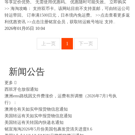
等享定价优势。 无需使用优惠码。 优惠随时可能失效。 立即购买
>> 海淘攻略： 支持双币卡。该网站目前不支持直邮，可由转运公司
转运带回。 订单满1500日元，日本境内免运费。 >>点击查看更多返
利优惠资讯 >>点击注册铭宣会员，获取转运账号地址 支持..
2026年01月05日 10:04
上一页
1
下一页
新闻公告
更多
西班牙仓放假通知
澳洲ems路线因文件费涨价，运费有所调整（2026年7月1号执
行）：
澳洲仓有关如实申报货物信息通知
美国转运有关如实申报货物信息通知
美国转运有关转国内快递名通知
铭宣海淘2026年5月份美国包裹发货清关进度8.6