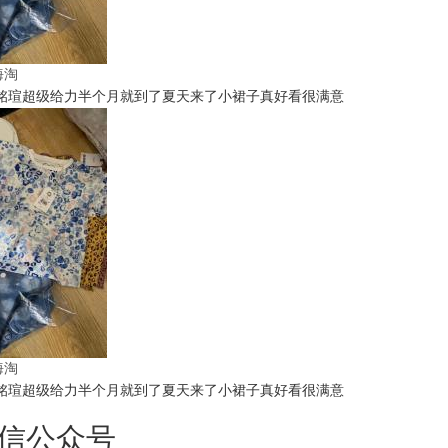
t海淘
铭瑄超级给力半个月就到了夏天来了小裙子真好看很满意
t海淘
铭瑄超级给力半个月就到了夏天来了小裙子真好看很满意
信公众号