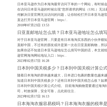
日本亚马逊作为日本海淘最常访问下单的一个网站，有时候
在访问日本亚马逊的时候出现“您所请求的网址（URL）无
何解决日亚官网无法访问的问题，让你轻松打开日本亚马逊官
直达打开日本亚马逊官网：https:/..
2018年07月23日 13:53
日亚直邮地址怎么填？日本亚马逊地址怎么填
对于日本亚马逊官网，只要是有日本海淘买东西的小伙伴都
直邮中国，不过有的朋友或许是第一次在日亚直邮购物，所
如果你还不知道日本亚马逊地址怎么填写中国的话，本文就给
逊官网海淘网站地址入口：https:..
2023年02月17日 16:28
日本到中国关税多少？日本到中国关税计算公
随着日本海淘的群体越来越大，日本进口包裹的数量也越来
知道日本到中国关税多少？还有日本到中国关税怎么收？如
日本到中国关税计算公式介绍。 目前海淘购物需要通过海淘
司，时效保障，安全可靠，点此前往注..
2023年02月17日 16:13
日本海淘衣服容易税吗？日本海淘衣服的税率