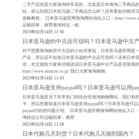
二手产品也是大家海淘经常买的，尤其是日本海淘二手商品
站，那么到底日本亚马逊二手商品怎么样？还有要如何购买
攻略教程。 日本亚马逊官网海淘网站地址入口：https://www.
运输回来，推荐海淘转运：铭..
2023年02月14日 11:56
日本亚马逊的中古品可信吗？日本亚马逊中古
对于想要海淘购买中古品的小伙伴来说，日本亚马逊官网是
产品，所以还不知道日本亚马逊的中古品可信吗？还有日本
话，本文就给大家来详细说说日本亚马逊中古产品是否靠谱的
https://www.amazon.co.jp/ 我们大家海淘购物..
2023年02月14日 11:43
日本亚马逊支持paypal吗？日本亚马逊可以用pay
日本亚马逊是当下非常热门的综合性海淘购物网站，我们有
卡，所以想要知道日本亚马逊支持paypal吗？日本亚马逊可以
paypal付款的问题介绍。 日本亚马逊官网海淘网站地址入口：https
淘转运公司运输回来，推荐..
2023年02月14日 11:28
日本代购几天到货？日本代购几天能到国内？