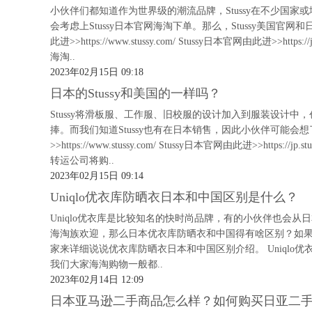
小伙伴们都知道作为世界级的潮流品牌，Stussy在不少国家或
会考虑上Stussy日本官网海淘下单。那么，Stussy美国官网
此进>>https://www.stussy.com/ Stussy日本官网由此进>>
海淘..
2023年02月15日 09:18
日本的Stussy和美国的一样吗？
Stussy将滑板服、工作服、旧校服的设计加入到服装设计
捧。而我们知道Stussy也有在日本销售，因此小伙伴可能会想了解
>>https://www.stussy.com/ Stussy日本官网由此进>>ht
转运公司将购..
2023年02月15日 09:14
Uniqlo优衣库防晒衣日本和中国区别是什么？
Uniqlo优衣库是比较知名的快时尚品牌，有的小伙伴也会
海淘族欢迎，那么日本优衣库防晒衣和中国得有啥区别？如
家来详细说说优衣库防晒衣日本和中国区别介绍。 Uniqlo优衣库日本官网
我们大家海淘购物一般都..
2023年02月14日 12:09
日本亚马逊二手商品怎么样？如何购买日亚二