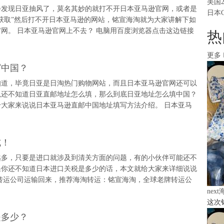
美国
会发现日亚抽风了，莫名其妙的就打不开日本亚马逊官网，或者是
日本
法获取”然后打不开日本亚马逊的网站，铭宣海淘就为大家讲解下如
网。 日本亚马逊官网上不去？ 电脑用百度浏览器点击这边链接
热
更多
写中国？
知道，毕竟日亚是日淘热门购物网站，而且日本亚马逊官网还可以
以还不知道日亚直邮地址怎么填，那么到底日亚地址怎么填中国？
大家来说说日本亚马逊直邮中国地址填写方法介绍。 日本亚马
式！
越多，只要是进口就涉及到清关方面的问题，有的小伙伴可能还不
果你还不知道日本进口关税是多少的话，本文就给大家来详细说说
转运公司运输回来，推荐海淘转运：铭宣海淘，全球老牌转运公
nex
这次
是多少？