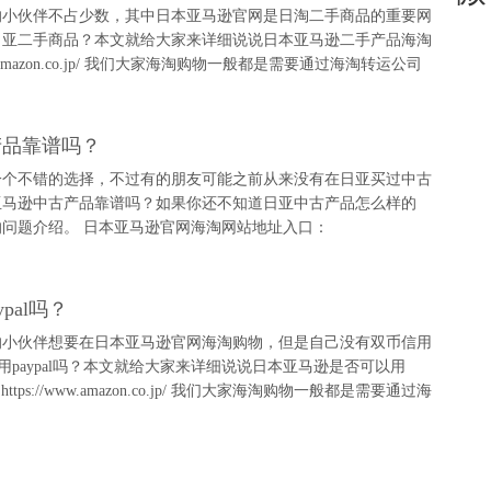
的小伙伴不占少数，其中日本亚马逊官网是日淘二手商品的重要网
日亚二手商品？本文就给大家来详细说说日本亚马逊二手产品海淘
amazon.co.jp/ 我们大家海淘购物一般都是需要通过海淘转运公司
产品靠谱吗？
一个不错的选择，不过有的朋友可能之前从来没有在日亚买过中古
亚马逊中古产品靠谱吗？如果你还不知道日亚中古产品怎么样的
问题介绍。 日本亚马逊官网海淘网站地址入口：
pal吗？
的小伙伴想要在日本亚马逊官网海淘购物，但是自己没有双币信用
用paypal吗？本文就给大家来详细说说日本亚马逊是否可以用
://www.amazon.co.jp/ 我们大家海淘购物一般都是需要通过海