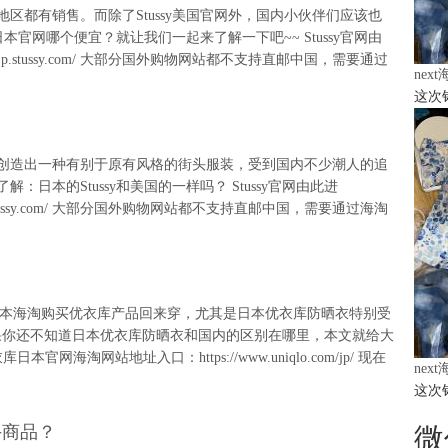
地区都有销售。而除了Stussy美国官网外，国内小伙伴们应该也
和日本官网哪个便宜？就让我们一起来了解一下吧~~ Stussy官网由
https://jp.stussy.com/ 大部分国外购物网站都不支持直邮中国，需要通过
nex
这次
中，创造出一种有别于原有风格的街头服装，受到国内不少潮人的追
：日本的Stussy和美国的一样吗？ Stussy官网由此进
tps://jp.stussy.com/ 大部分国外购物网站都不支持直邮中国，需要通过海淘
从日本海淘购买优衣库产品回来穿，尤其是日本优衣库防晒衣特别受
果你还不知道日本优衣库防晒衣和国内的区别在哪里，本文就给大
海淘网站地址入口：https://www.uniqlo.com/jp/ 现在
nex
这次
手商品？
微