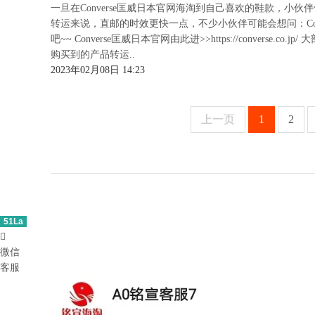
一旦在Converse匡威日本官网海淘到自己喜欢的鞋款，
转运来说，直邮的时效更快一点，不少小伙伴可能会想问：Co
吧~~ Converse匡威日本官网由此进>>https://conver
购买到的产品转运..
2023年02月08日 14:23
上一页
1
2
51La

微信
客服