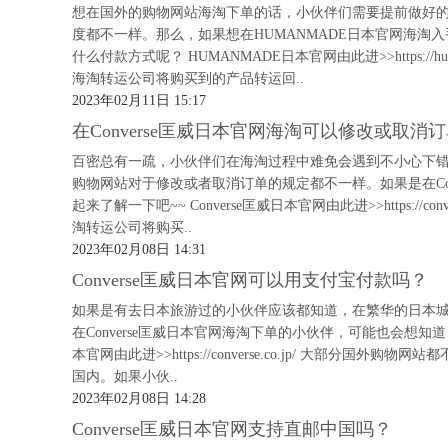
想在国外的购物网站海淘下单的话，小伙伴们需要提前做好
度都不一样。那么，如果想在HUMANMADE日本官网海淘入
什么付款方式呢？ HUMANMADE日本官网由此进>>https://
海淘转运公司将购买到的产品转运回..
2023年02月11日 15:17
在Converse匡威日本官网海淘可以修改或取消
百密总有一疏，小伙伴们在海淘过程中难免会遇到不小心下
购物网站对于修改或者取消订单的规定都不一样。如果是在Co
起来了解一下吧~~ Converse匡威日本官网由此进>>https://
淘转运公司将购买..
2023年02月08日 14:31
Converse匡威日本官网可以用支付宝付款吗？
如果是有去日本旅游过的小伙伴应该都知道，在繁华的日本
在Converse匡威日本官网海淘下单的小伙伴，可能也会想知道：C
本官网由此进>>https://converse.co.jp/ 大部
国内。如果小伙..
2023年02月08日 14:28
Converse匡威日本官网支持直邮中国吗？