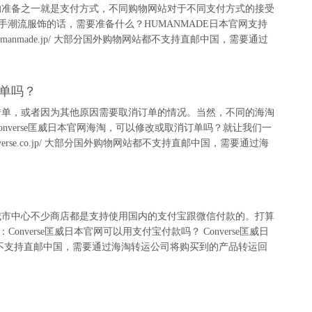
的准备之一就是支付方式，不同购物网站对于不同支付方式的接受
手潮流服饰的话，需要准备什么？HUMANMADE日本官网支持
humanmade.jp/ 大部分国外购物网站都不支持直邮中国，需要通过
订单吗？
错单，或者因为其他原因需要取消订单的情况。当然，不同的海淘
nverse匡威日本官网海淘，可以修改或取消订单吗？就让我们一
converse.co.jp/ 大部分国外购物网站都不支持直邮中国，需要通过海
城市中心不少商店都是支持使用国内的支付宝跟微信付款的。打算
onverse匡威日本官网可以用支付宝付款吗？ Converse匡威日
分国外购物网站都不支持直邮中国，需要通过海淘转运公司将购买到的产品转运回