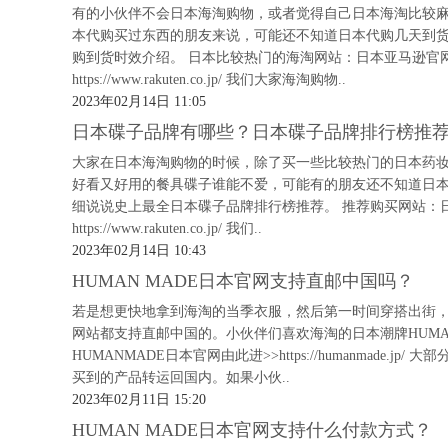
有的小伙伴不会日本海淘购物，或者觉得自己日本海淘比较
本代购买过东西的朋友来说，可能还不知道日本代购几天到
购到货时效介绍。 日本比较热门的海淘网站：日本亚马逊官网：https:
https://www.rakuten.co.jp/ 我们大家海淘购物..
2023年02月14日 11:05
日本碟子品牌有哪些？日本碟子品牌排行榜推
大家在日本海淘购物的时候，除了买一些比较热门的日本药
好看又好用的餐具碟子谁能不爱，可能有的朋友还不知道日
细说说史上最全日本碟子品牌排行榜推荐。 推荐购买网站：日本亚马逊官网
https://www.rakuten.co.jp/ 我们..
2023年02月14日 10:43
HUMAN MADE日本官网支持直邮中国吗？
若是想更快地拿到海淘的当季衣服，然后第一时间穿搭出街
网站都支持直邮中国的。小伙伴们喜欢海淘的日本潮牌HUMA
HUMANMADE日本官网由此进>>https://humanmad
买到的产品转运回国内。如果小伙..
2023年02月11日 15:20
HUMAN MADE日本官网支持什么付款方式？