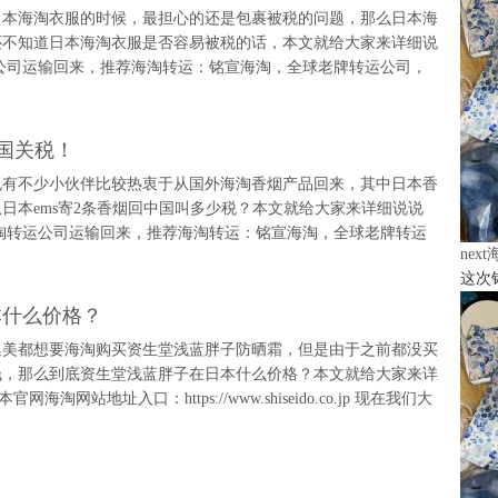
日本海淘衣服的时候，最担心的还是包裹被税的问题，那么日本海
还不知道日本海淘衣服是否容易被税的话，本文就给大家来详细说
公司运输回来，推荐海淘转运：铭宣海淘，全球老牌转运公司，
国关税！
也有不少小伙伴比较热衷于从国外海淘香烟产品回来，其中日本香
日本ems寄2条香烟回中国叫多少税？本文就给大家来详细说说
淘转运公司运输回来，推荐海淘转运：铭宣海淘，全球老牌转运
nex
这次
本什么价格？
集美都想要海淘购买资生堂浅蓝胖子防晒霜，但是由于之前都没买
钱，那么到底资生堂浅蓝胖子在日本什么价格？本文就给大家来详
网站地址入口：https://www.shiseido.co.jp 现在我们大