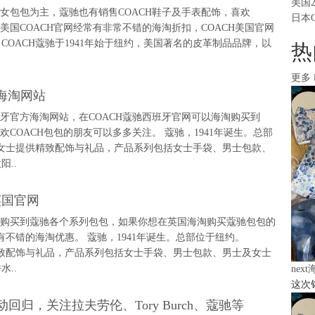
美国
男女包包为主，蔻驰也有销售COACH鞋子及手表配饰，喜欢
日本
，美国COACH官网经常有非常不错的海淘折扣，COACH美国官网
COACH蔻驰于1941年始于纽约，美国著名的皮革制品品牌，以
热
更多
海淘网站
班牙官方海淘网站，在COACH蔻驰西班牙官网可以海淘购买到
欢COACH包包的朋友可以多多关注。 蔻驰，1941年诞生。总部
、女士提供精致配饰与礼品，产品系列包括女士手袋、男士包款、
..
英国官网
海淘购买到蔻驰各个系列包包，如果你想在英国海淘购买蔻驰包包的
不错的海淘优惠。 蔻驰，1941年诞生。总部位于纽约。
精致配饰与礼品，产品系列包括女士手袋、男士包款、男士及女士
..
nex
这次
卡活动回归，关注拉夫劳伦、Tory Burch、蔻驰等