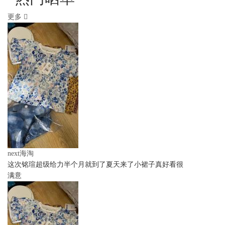
更多
next海淘
这次铭瑄超级给力半个月就到了夏天来了小裙子真好看很
满意