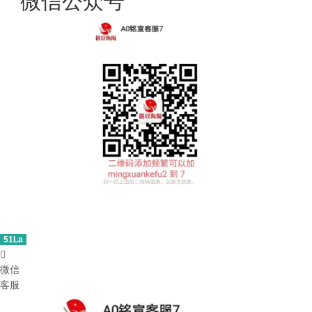
微信公众号
51La

微信
客服