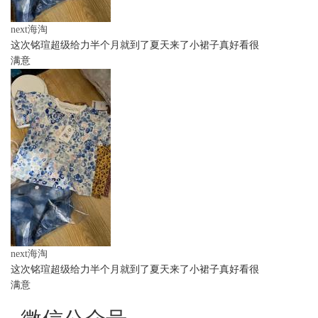
next海淘
这次铭瑄超级给力半个月就到了夏天来了小裙子真好看很
满意
next海淘
这次铭瑄超级给力半个月就到了夏天来了小裙子真好看很
满意