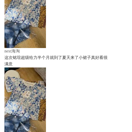
next海淘
这次铭瑄超级给力半个月就到了夏天来了小裙子真好看很
满意