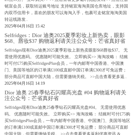
铭宣会员，获取转运账号地址 支持铭宣海淘美国仓库地址，支持国
内双币信用卡，喜欢的朋友可以海淘入手，包裹可走铭宣海淘美国
转运线路发..
2025年04月16日 15:42
Selfridges：Dior 迪奥2025夏季彩妆上新热卖，眼影
$68、唇妆$37 购物返利请关注公众号：芒省真好省
Selfridges现有Dior迪奥2025夏季彩妆上新热卖眼影$68唇妆$37。 无
需使用优惠码。 优惠随时可能失效。 立即购买>> 海淘攻略： 结账
时可付£75购买SelfridgesPlus会员，一年内邮寄中国香港、中国澳
门、美国等地区的订单满£100或直邮中国订单满£300才可免运费；
部分商品可直邮中国大陆，但需要缴纳关税。 >>点击查看更多返..
2025年04月16日 14:19
Dior 迪奥 25春季钻石闪耀高光盘 #04 购物返利请关
注公众号：芒省真好省
Selfridges现有Dior迪奥25春季钻石闪耀高光盘#04。 无需使用优惠
码。 优惠随时可能失效。 立即购买>> 海淘攻略： 结账时可付£75购
买SelfridgesPlus会员，一年内邮寄中国香港、中国澳门、美国等地区
的订单满£100或直邮中国订单满£300才可免运费； 部分商品可直邮
中国大陆，但需要缴纳关税。 >>点击查看更多返利优惠资讯 &..