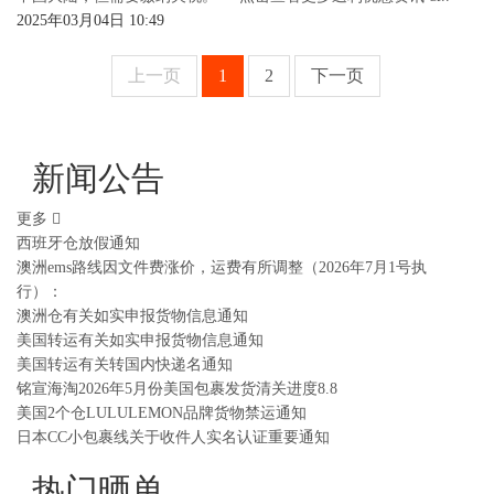
2025年03月04日 10:49
上一页
1
2
下一页
新闻公告
更多
西班牙仓放假通知
澳洲ems路线因文件费涨价，运费有所调整（2026年7月1号执
行）：
澳洲仓有关如实申报货物信息通知
美国转运有关如实申报货物信息通知
美国转运有关转国内快递名通知
铭宣海淘2026年5月份美国包裹发货清关进度8.8
美国2个仓LULULEMON品牌货物禁运通知
日本CC小包裹线关于收件人实名认证重要通知
热门晒单