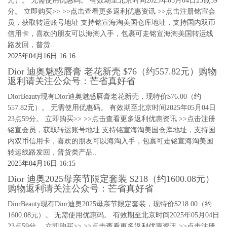
元）。 无需使用优惠码。 有效期至北京时间2025年05月04日23点59
分。 立即购买>> >>点击查看更多返利优惠资讯 >>点击注册铭宣会
员，获取转运账号地址 支持铭宣海淘美国仓库地址，支持国内双币
信用卡，喜欢的朋友可以海淘入手，包裹可走铭宣海淘美国转运线
路发回，普货..
2025年04月16日 16:16
Dior 迪奥魅惑唇膏 老花新壳 $76（约557.82元）购物
返利请关注公众号：芒省真好省
DiorBeauty现有Dior迪奥魅惑唇膏老花新壳，现特价$76.00（约
557.82元）。 无需使用优惠码。 有效期至北京时间2025年05月04日
23点59分。 立即购买>> >>点击查看更多返利优惠资讯 >>点击注册
铭宣会员，获取转运账号地址 支持铭宣海淘美国仓库地址，支持国
内双币信用卡，喜欢的朋友可以海淘入手，包裹可走铭宣海淘美国
转运线路发回，普货类产品..
2025年04月16日 16:15
Dior 迪奥2025母亲节限定套装 $218（约1600.08元）
购物返利请关注公众号：芒省真好省
DiorBeauty现有Dior迪奥2025母亲节限定套装，现特价$218.00（约
1600.08元）。 无需使用优惠码。 有效期至北京时间2025年05月04日
23点59分。 立即购买>> >>点击查看更多返利优惠资讯 >>点击注册