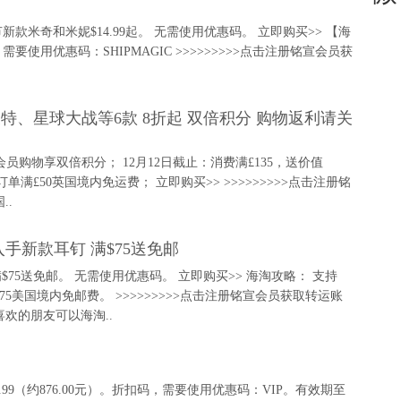
有复活节新款米奇和米妮$14.99起。 无需使用优惠码。 立即购买>> 【海
使用优惠码：SHIPMAGIC >>>>>>>>>点击注册铭宣会员获
利波特、星球大战等6款 8折起 双倍积分 购物返利请关
，会员购物享双倍积分； 12月12日截止：消费满£135，送价值
 订单满£50英国境内免运费； 立即购买>> >>>>>>>>>点击注册铭
..
上线 入手新款耳钉 满$75送免邮
款耳钉满$75送免邮。 无需使用优惠码。 立即购买>> 海淘攻略： 支持
75美国境内免邮费。 >>>>>>>>>点击注册铭宣会员获取转运账
欢的朋友可以海淘..
125.99（约876.00元）。折扣码，需要使用优惠码：VIP。有效期至