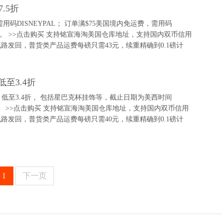
7.5折
折，需用码DISNEYPAL； 订单满$75美国境内免运费，需用码
码。 >>点击购买 支持铭宣海淘美国仓库地址，支持国内双币信用
发回，普货类产品运费每磅只需43元，续重精确到0.1磅计
低至3.4折
，低至3.4折， 包括星巴克杯挂饰等，截止日期为美西时间
AGIC。 >>点击购买 支持铭宣海淘美国仓库地址，支持国内双币信用
发回，普货类产品运费每磅只需40元，续重精确到0.1磅计
1
下一页