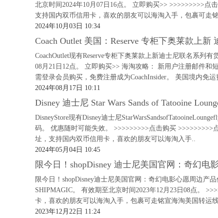
北京时间2024年10月07日16点。 立即购买>> >>>>>
支持国内双币信用卡，喜欢的朋友可以海淘入手，包裹可走铭
2024年10月03日 10:34
Coach Outlet 美国：Reserve 专柜下奥
CoachOutlet现有Reserve专柜下奥莱款上新迪士尼联名
08月21日12点。 立即购买>> 海淘攻略： 新用户注册邮件
需登录会员购买，免费注册成为CoachInsider。 美国境内免运
2024年08月17日 10:11
Disney 迪士尼 Star Wars Sands of Tatooine
DisneyStore现有Disney迪士尼StarWarsSandsofTatooi
码。 优惠随时可能失效。 >>>>>>>>>点击购买 >>>>>
址，支持国内双币信用卡，喜欢的朋友可以海淘入手..
2024年05月04日 10:45
限今日！shopDisney 迪士尼美国官网：奇幻电影
限今日！shopDisney迪士尼美国官网：奇幻电影心愿周边产
SHIPMAGIC。 有效期至北京时间2023年12月23日08点
卡，喜欢的朋友可以海淘入手，包裹可走铭宣海淘美国转运线路
2023年12月22日 11:24