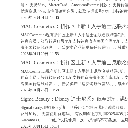
略： 支持Visa、MasterCard、AmericanExpress
优惠资讯 >>点击注册铭宣会员，获取转运账号地址 支持铭宣
2026年02月01日 14:36
MAC Cosmetics：折扣区上新！入手迪士尼联名
MACCosmetics现有折扣区上新！入手迪士尼联名款精选7
铭宣会员，获取转运账号地址支持铭宣海淘美国仓库地址，
淘美国转运线路发回， 普货类产品运费每磅只需53元，续重精
2026年01月29日 11:53
MAC Cosmetics：折扣区上新！入手迪士尼联名
MACCosmetics现有折扣区上新！入手迪士尼联名款精选7
铭宣会员，获取转运账号地址支持铭宣海淘美国仓库地址，
淘美国转运线路发回， 普货类产品运费每磅只需53元，续重精
2026年01月28日 10:58
Sigma Beauty：Disney 迪士尼系列低至3折
SigmaBeauty现有Disney迪士尼系列低至3折+满$65
及时加购。 无需使用优惠码。 有效期至北京时间2025年08月
welcome30。 一个账户仅限使用一次，折扣码不可叠加。 立即
2025年08月16日 16:14