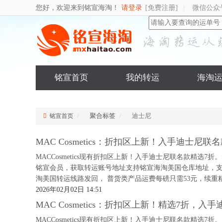
您好，欢迎来到铭宣海淘！
请登录
[免费注册]
微信公众
|
铭宣首页
我的转运
海淘
聚合标签
迪士尼
铭宣首页
MAC Cosmetics：折扣区上新！入手迪士尼联名
MACCosmetics现有折扣区上新！入手迪士尼联名款精选7
铭宣会员，获取转运账号地址支持铭宣海淘美国仓库地址，
淘美国转运线路发回， 普货类产品运费每磅只需53元，续重精
2026年02月02日 14:51
MAC Cosmetics：折扣区上新！精选7折，入
MACCosmetics现有折扣区上新！入手迪士尼联名款精选7