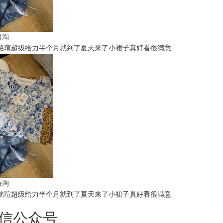
t海淘
铭瑄超级给力半个月就到了夏天来了小裙子真好看很满意
t海淘
铭瑄超级给力半个月就到了夏天来了小裙子真好看很满意
信公众号