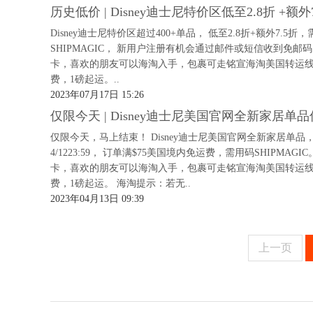
历史低价 | Disney迪士尼特价区低至2.8折 +额外
Disney迪士尼特价区超过400+单品， 低至2.8折+额外7.5
SHIPMAGIC， 新用户注册有机会通过邮件或短信收到免邮
卡，喜欢的朋友可以海淘入手，包裹可走铭宣海淘美国转运线路
费，1磅起运。..
2023年07月17日 15:26
仅限今天 | Disney迪士尼美国官网全新家居单品
仅限今天，马上结束！ Disney迪士尼美国官网全新家居单品
4/1223:59， 订单满$75美国境内免运费，需用码SHIPM
卡，喜欢的朋友可以海淘入手，包裹可走铭宣海淘美国转运线路
费，1磅起运。 海淘提示：若无..
2023年04月13日 09:39
上一页