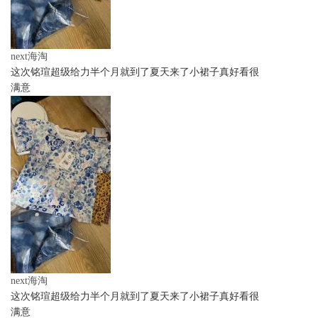
next海淘
这次铭瑄超级给力半个月就到了夏天来了小裙子真好看很
满意
next海淘
这次铭瑄超级给力半个月就到了夏天来了小裙子真好看很
满意