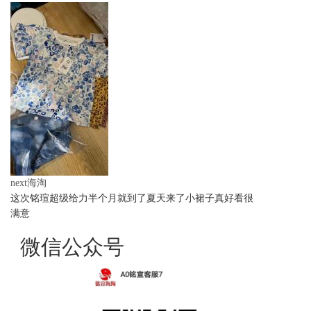
next海淘
这次铭瑄超级给力半个月就到了夏天来了小裙子真好看很
满意
微信公众号