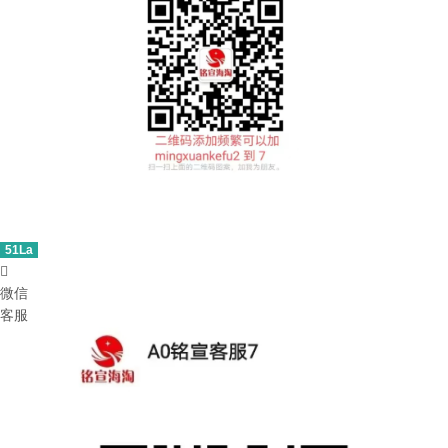
51La

微信
客服