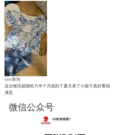
next海淘
这次铭瑄超级给力半个月就到了夏天来了小裙子真好看很
满意
微信公众号