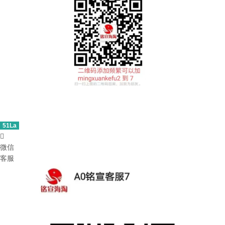
51La

微信
客服