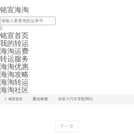
铭宣海淘
铭宣首页
我的转运
海淘运费
转运服务
海淘优惠
海淘攻略
海淘转运
海淘社区
聚合标签
加拿大汽车零配网站
铭宣首页
下一页