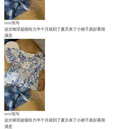
next海淘
这次铭瑄超级给力半个月就到了夏天来了小裙子真好看很
满意
next海淘
这次铭瑄超级给力半个月就到了夏天来了小裙子真好看很
满意