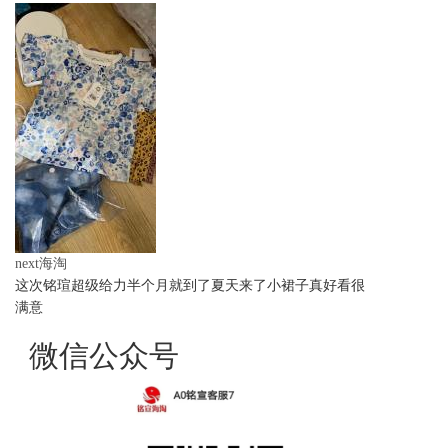
next海淘
这次铭瑄超级给力半个月就到了夏天来了小裙子真好看很
满意
微信公众号