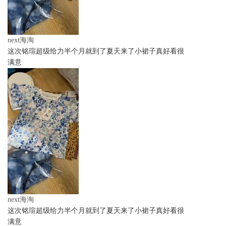
next海淘
这次铭瑄超级给力半个月就到了夏天来了小裙子真好看很
满意
next海淘
这次铭瑄超级给力半个月就到了夏天来了小裙子真好看很
满意