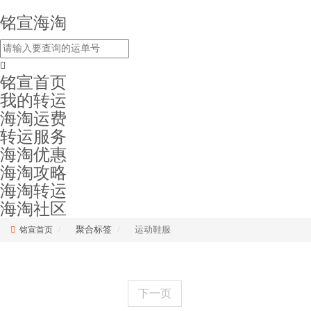
铭宣海淘
铭宣首页
我的转运
海淘运费
转运服务
海淘优惠
海淘攻略
海淘转运
海淘社区
聚合标签
运动鞋服
铭宣首页
下一页