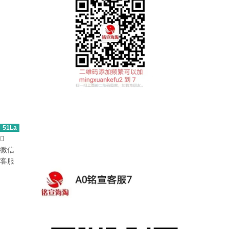
51La

微信
客服