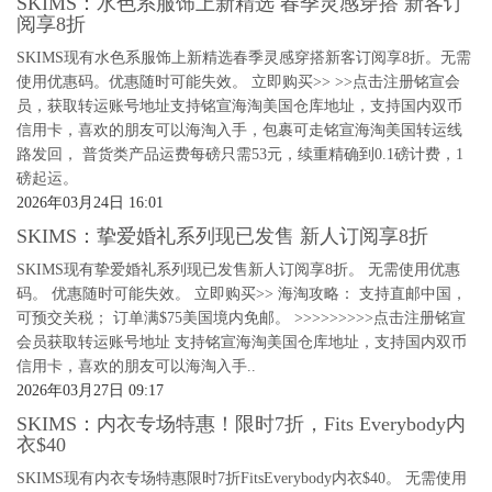
SKIMS：水色系服饰上新精选 春季灵感穿搭 新客订
阅享8折
SKIMS现有水色系服饰上新精选春季灵感穿搭新客订阅享8折。无需
使用优惠码。优惠随时可能失效。 立即购买>> >>点击注册铭宣会
员，获取转运账号地址支持铭宣海淘美国仓库地址，支持国内双币
信用卡，喜欢的朋友可以海淘入手，包裹可走铭宣海淘美国转运线
路发回， 普货类产品运费每磅只需53元，续重精确到0.1磅计费，1
磅起运。
2026年03月24日 16:01
SKIMS：挚爱婚礼系列现已发售 新人订阅享8折
SKIMS现有挚爱婚礼系列现已发售新人订阅享8折。 无需使用优惠
码。 优惠随时可能失效。 立即购买>> 海淘攻略： 支持直邮中国，
可预交关税； 订单满$75美国境内免邮。 >>>>>>>>>点击注册铭宣
会员获取转运账号地址 支持铭宣海淘美国仓库地址，支持国内双币
信用卡，喜欢的朋友可以海淘入手..
2026年03月27日 09:17
SKIMS：内衣专场特惠！限时7折，Fits Everybody内
衣$40
SKIMS现有内衣专场特惠限时7折FitsEverybody内衣$40。 无需使用