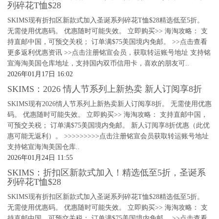
列碎花T恤$28
SKIMS现有折扣区新款式加入圣诞系列碎花T恤$28精选低至5折。
无需使用优惠码。 优惠随时可能失效。 立即购买>> 海淘攻略： 支
持直邮中国，可预交关税； 订单满$75美国境内免邮。 >>点击查看
更多返利优惠资讯 >>点击注册铭宣会员，获取转运账号地址 支持铭
宣海淘美国仓库地址，支持国内双币信用卡，喜欢的朋友可..
2026年01月17日 16:02
SKIMS：2026 情人节系列上新热卖 新人订阅享8折
SKIMS现有2026情人节系列上新热卖新人订阅享8折。 无需使用优惠
码。 优惠随时可能失效。 立即购买>> 海淘攻略： 支持直邮中国，
可预交关税； 订单满$75美国境内免邮。 新人订阅享8折优惠（此优
惠可能无返利）。 >>>>>>>>>点击注册铭宣会员获取转运账号地址
支持铭宣海淘美国仓库..
2026年01月24日 11:55
SKIMS：折扣区新款式加入！精选低至5折，圣诞系
列碎花T恤$28
SKIMS现有折扣区新款式加入圣诞系列碎花T恤$28精选低至5折。
无需使用优惠码。 优惠随时可能失效。 立即购买>> 海淘攻略： 支
持直邮中国，可预交关税； 订单满$75美国境内免邮。 >>点击查看