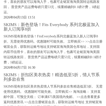
卡，喜欢的朋友可以海淘入手，包裹可走铭宣海淘美国转运线路发
回， 普货类产品运费每磅只需53元，续重精确到0.1磅计费，1磅起
运。
2026年04月13日 13:51
SKIMS：新色登场！Fits Everybody 系列北极蓝加入
新人订阅享8折
SKIMS现有新色登场！FitsEverybody系列北极蓝加入新人订阅享8
折。无需使用优惠码。优惠随时可能失效。 立即购买>> >>点击注册
铭宣会员，获取转运账号地址支持铭宣海淘美国仓库地址，支持国
内双币信用卡，喜欢的朋友可以海淘入手，包裹可走铭宣海淘美国
转运线路发回， 普货类产品运费每磅只需53元，续重精确到0.1磅计
费，1磅起运。
2026年04月17日 16:30
SKIMS：折扣区美衣热卖！精选低至5折，情人节系
列多款在售
SKIMS现有折扣区美衣热卖情人节系列多款在售精选低至5折。 无需
使用优惠码。 优惠随时可能失效。 立即购买>> 海淘攻略： 支持直
邮中国，可预交关税； 订单满$75美国境内免邮。 >>点击查看更多
返利优惠资讯 >>点击注册铭宣会员，获取转运账号地址 支持铭宣海