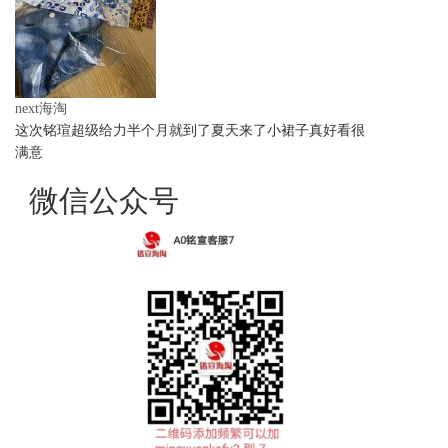
next海淘
这次铭瑄超级给力半个月就到了夏天来了小裙子真好看很
满意
微信公众号