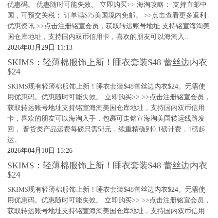
优惠码。 优惠随时可能失效。 立即购买>> 海淘攻略： 支持直邮中
国，可预交关税； 订单满$75美国境内免邮。 >>点击查看更多返利
优惠资讯 >>点击注册铭宣会员，获取转运账号地址 支持铭宣海淘美
国仓库地址，支持国内双币信用卡，喜欢的朋友可以海淘入..
2026年03月29日 11:13
SKIMS：轻薄棉服饰上新！睡衣套装$48 蕾丝边内衣
$24
SKIMS现有轻薄棉服饰上新！睡衣套装$48蕾丝边内衣$24。无需使
用优惠码。优惠随时可能失效。 立即购买>> >>点击注册铭宣会员，
获取转运账号地址支持铭宣海淘美国仓库地址，支持国内双币信用
卡，喜欢的朋友可以海淘入手，包裹可走铭宣海淘美国转运线路发
回， 普货类产品运费每磅只需53元，续重精确到0.1磅计费，1磅起
运。
2026年04月10日 15:26
SKIMS：轻薄棉服饰上新！睡衣套装$48 蕾丝边内衣
$24
SKIMS现有轻薄棉服饰上新！睡衣套装$48蕾丝边内衣$24。无需使
用优惠码。优惠随时可能失效。 立即购买>> >>点击注册铭宣会员，
获取转运账号地址支持铭宣海淘美国仓库地址，支持国内双币信用