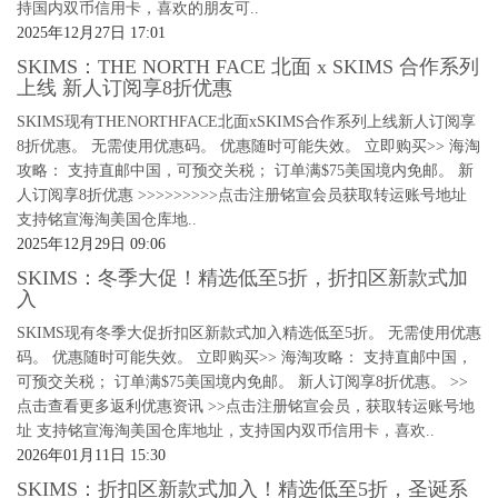
持国内双币信用卡，喜欢的朋友可..
2025年12月27日 17:01
SKIMS：THE NORTH FACE 北面 x SKIMS 合作系列
上线 新人订阅享8折优惠
SKIMS现有THENORTHFACE北面xSKIMS合作系列上线新人订阅享
8折优惠。 无需使用优惠码。 优惠随时可能失效。 立即购买>> 海淘
攻略： 支持直邮中国，可预交关税； 订单满$75美国境内免邮。 新
人订阅享8折优惠 >>>>>>>>>点击注册铭宣会员获取转运账号地址
支持铭宣海淘美国仓库地..
2025年12月29日 09:06
SKIMS：冬季大促！精选低至5折，折扣区新款式加
入
SKIMS现有冬季大促折扣区新款式加入精选低至5折。 无需使用优惠
码。 优惠随时可能失效。 立即购买>> 海淘攻略： 支持直邮中国，
可预交关税； 订单满$75美国境内免邮。 新人订阅享8折优惠。 >>
点击查看更多返利优惠资讯 >>点击注册铭宣会员，获取转运账号地
址 支持铭宣海淘美国仓库地址，支持国内双币信用卡，喜欢..
2026年01月11日 15:30
SKIMS：折扣区新款式加入！精选低至5折，圣诞系