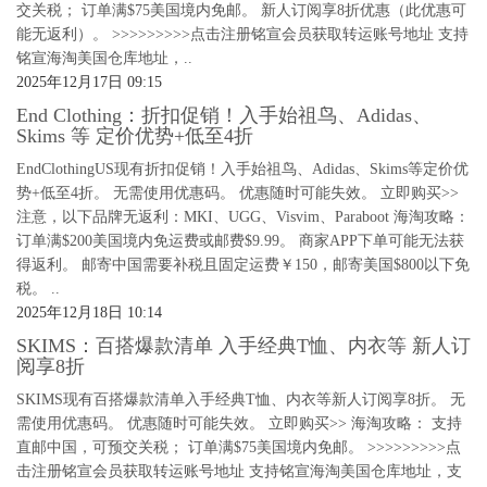
交关税； 订单满$75美国境内免邮。 新人订阅享8折优惠（此优惠可
能无返利）。 >>>>>>>>>点击注册铭宣会员获取转运账号地址 支持
铭宣海淘美国仓库地址，..
2025年12月17日 09:15
End Clothing：折扣促销！入手始祖鸟、Adidas、
Skims 等 定价优势+低至4折
EndClothingUS现有折扣促销！入手始祖鸟、Adidas、Skims等定价优
势+低至4折。 无需使用优惠码。 优惠随时可能失效。 立即购买>>
注意，以下品牌无返利：MKI、UGG、Visvim、Paraboot 海淘攻略：
订单满$200美国境内免运费或邮费$9.99。 商家APP下单可能无法获
得返利。 邮寄中国需要补税且固定运费￥150，邮寄美国$800以下免
税。 ..
2025年12月18日 10:14
SKIMS：百搭爆款清单 入手经典T恤、内衣等 新人订
阅享8折
SKIMS现有百搭爆款清单入手经典T恤、内衣等新人订阅享8折。 无
需使用优惠码。 优惠随时可能失效。 立即购买>> 海淘攻略： 支持
直邮中国，可预交关税； 订单满$75美国境内免邮。 >>>>>>>>>点
击注册铭宣会员获取转运账号地址 支持铭宣海淘美国仓库地址，支