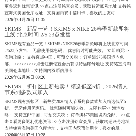
更多返利优惠资讯 >>点击注册铭宣会员，获取转运账号地址 支持铭
宣海淘美国仓库地址，支持国内双币信用卡，喜欢的朋友可..
2026年01月26日 11:35
SKIMS：新品一览！SKIMS x NIKE 26春季新款即将
上线 北京时间 2/5 23点发售
SKIMS现有新品一览！SKIMSxNIKE26春季新款即将上线北京时间
2/523点发售。 无需使用优惠码。 优惠随时可能失效。 立即购买>>
海淘攻略： 支持直邮中国，可预交关税； 订单满$75美国境内免
邮。 >>>>>>>>>点击注册铭宣会员获取转运账号地址 支持铭宣海淘
美国仓库地址，支持国内双币信用卡..
2026年02月06日 09:26
SKIMS：折扣区上新热卖！精选低至5折，2026情人
节系列多款式加入
SKIMS现有折扣区上新热卖2026情人节系列多款式加入精选低至5
折。 无需使用优惠码。 优惠随时可能失效。 立即购买>> 海淘攻
略： 支持直邮中国，可预交关税； 订单满$75美国境内免邮。 >>点
击查看更多返利优惠资讯 >>点击注册铭宣会员，获取转运账号地址
支持铭宣海淘美国仓库地址，支持国内双币信用卡，喜欢的朋..
2026年03月07日 10:28