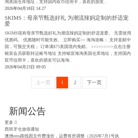
淘美国仓库地址，支持国内双币信用卡，喜欢的朋友..
2026年04月18日 14:27
SKIMS：母亲节甄选好礼 为潮流辣妈定制的舒适宠
爱
SKIMS现有母亲节甄选好礼为潮流辣妈定制的舒适宠爱。 无需使用
优惠码。 优惠随时可能失效。 立即购买>> 海淘攻略： 支持直邮中
国，可预交关税； 订单满$75美国境内免邮。 >>>>>>>>>点击注册
铭宣会员获取转运账号地址 支持铭宣海淘美国仓库地址，支持国内
双币信用卡，喜欢的朋友可以海淘..
2026年04月23日 09:05
上一页
1
2
下一页
新闻公告
更多
西班牙仓放假通知
澳洲ems路线因文件费涨价，运费有所调整（2026年7月1号执