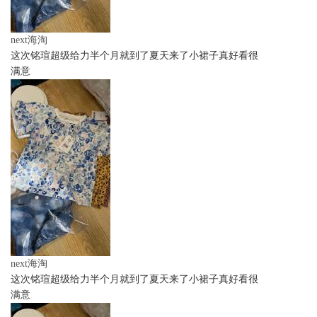
next海淘
这次铭瑄超级给力半个月就到了夏天来了小裙子真好看很
满意
next海淘
这次铭瑄超级给力半个月就到了夏天来了小裙子真好看很
满意