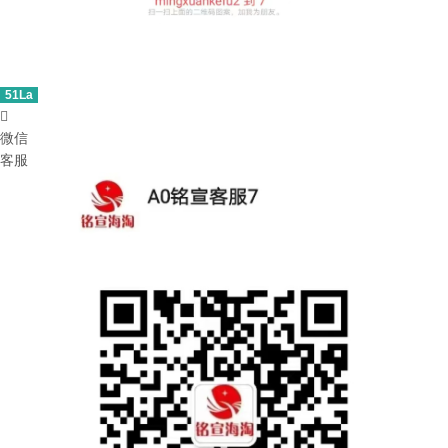
51La

微信
客服