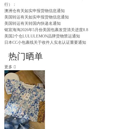
行）：
澳洲仓有关如实申报货物信息通知
美国转运有关如实申报货物信息通知
美国转运有关转国内快递名通知
铭宣海淘2026年5月份美国包裹发货清关进度8.8
美国2个仓LULULEMON品牌货物禁运通知
日本CC小包裹线关于收件人实名认证重要通知
热门晒单
更多