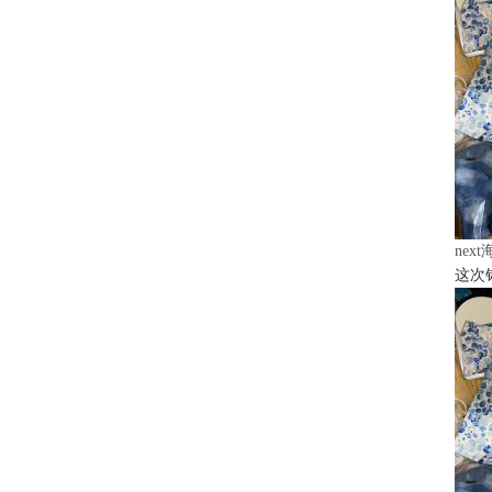
nex
这次