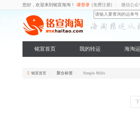
您好，欢迎来到铭宣海淘！
请登录
[免费注册]
微信公众
|
铭宣首页
我的转运
海淘
聚合标签
Simple Mills
铭宣首页
下