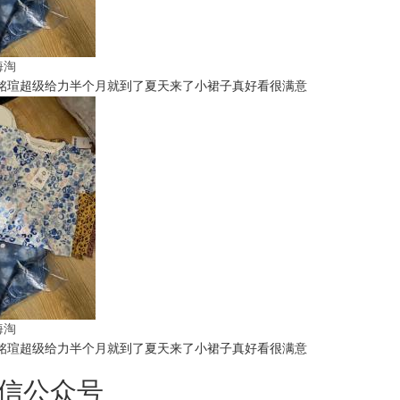
t海淘
铭瑄超级给力半个月就到了夏天来了小裙子真好看很满意
t海淘
铭瑄超级给力半个月就到了夏天来了小裙子真好看很满意
信公众号