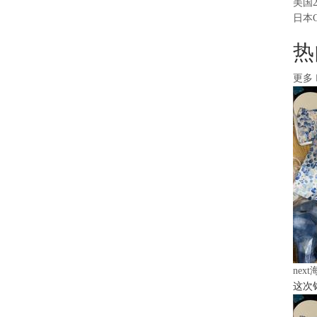
美国
日本
热
更多
nex
这次