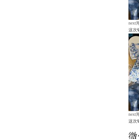
nex
这次
nex
这次
微