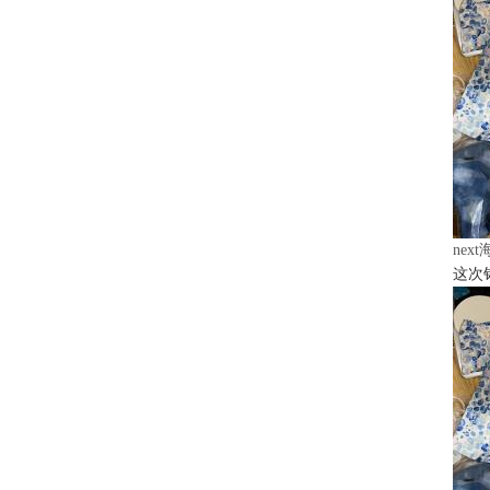
nex
这次