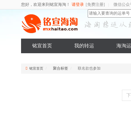
您好，欢迎来到铭宣海淘！
请登录
[免费注册]
微信公众
|
铭宣首页
我的转运
海淘
聚合标签
联名款也参加
铭宣首页
下