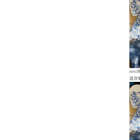
nex
这次