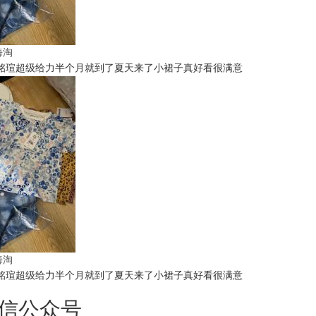
t海淘
铭瑄超级给力半个月就到了夏天来了小裙子真好看很满意
t海淘
铭瑄超级给力半个月就到了夏天来了小裙子真好看很满意
信公众号