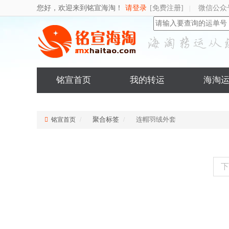
您好，欢迎来到铭宣海淘！
请登录
[免费注册]
微信公众
|
铭宣首页
我的转运
海淘
聚合标签
连帽羽绒外套
铭宣首页
下