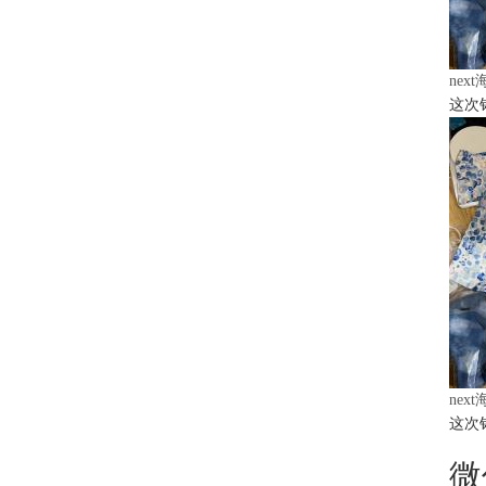
nex
这次
nex
这次
微