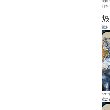
美国
日本
热
更多
nex
这次