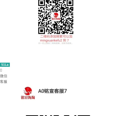
51La

微信
客服