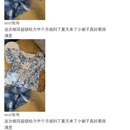
next海淘
这次铭瑄超级给力半个月就到了夏天来了小裙子真好看很
满意
next海淘
这次铭瑄超级给力半个月就到了夏天来了小裙子真好看很
满意