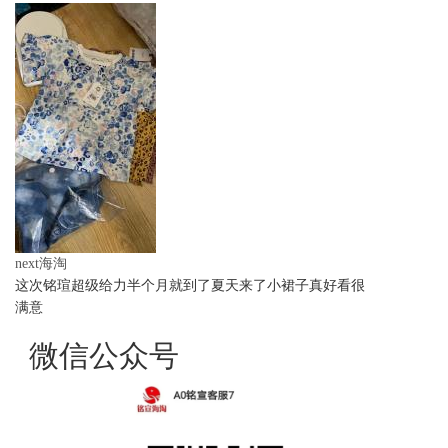
next海淘
这次铭瑄超级给力半个月就到了夏天来了小裙子真好看很
满意
微信公众号