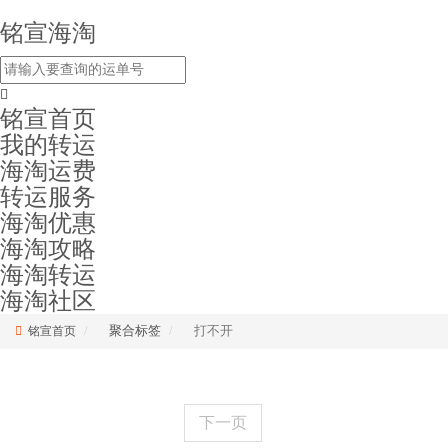
铭宣海淘
铭宣首页
我的转运
海淘运费
转运服务
海淘优惠
海淘攻略
海淘转运
海淘社区
聚合标签
打不开
铭宣首页
下一页