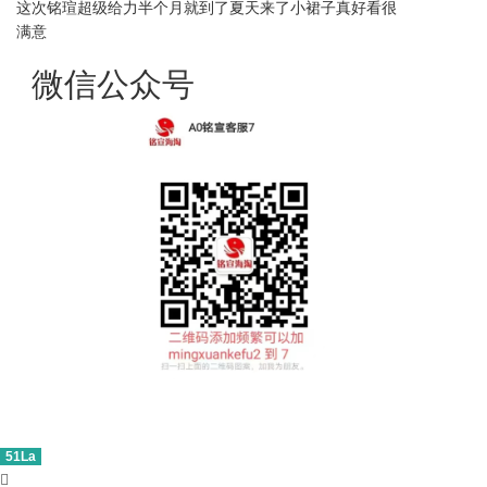
这次铭瑄超级给力半个月就到了夏天来了小裙子真好看很
满意
微信公众号
51La
