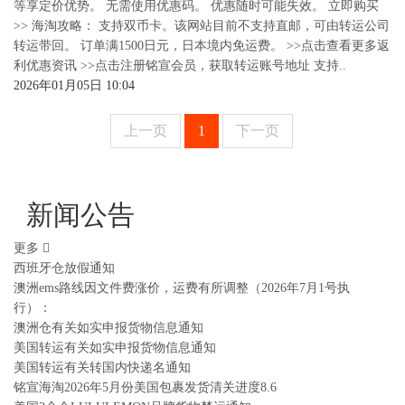
等享定价优势。 无需使用优惠码。 优惠随时可能失效。 立即购买
>> 海淘攻略： 支持双币卡。该网站目前不支持直邮，可由转运公司
转运带回。 订单满1500日元，日本境内免运费。 >>点击查看更多返
利优惠资讯 >>点击注册铭宣会员，获取转运账号地址 支持..
2026年01月05日 10:04
上一页
1
下一页
新闻公告
更多
西班牙仓放假通知
澳洲ems路线因文件费涨价，运费有所调整（2026年7月1号执
行）：
澳洲仓有关如实申报货物信息通知
美国转运有关如实申报货物信息通知
美国转运有关转国内快递名通知
铭宣海淘2026年5月份美国包裹发货清关进度8.6