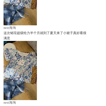
next海淘
这次铭瑄超级给力半个月就到了夏天来了小裙子真好看很
满意
next海淘