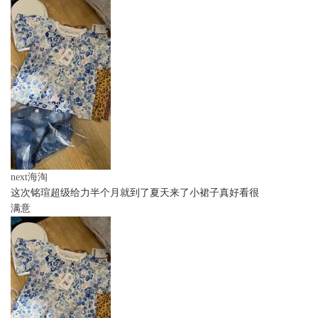
next海淘
这次铭瑄超级给力半个月就到了夏天来了小裙子真好看很
满意