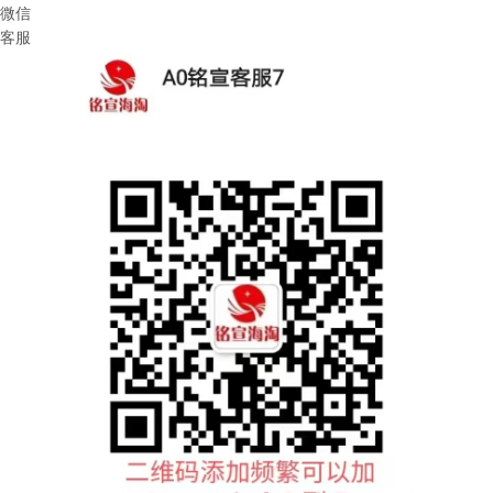
微信
客服