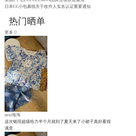
日本CC小包裹线关于收件人实名认证重要通知
热门晒单
更多
next海淘
这次铭瑄超级给力半个月就到了夏天来了小裙子真好看很
满意