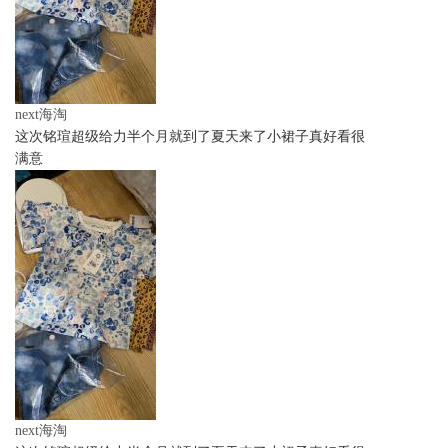
next海淘
这次铭瑄超级给力半个月就到了夏天来了小裙子真好看很
满意
next海淘