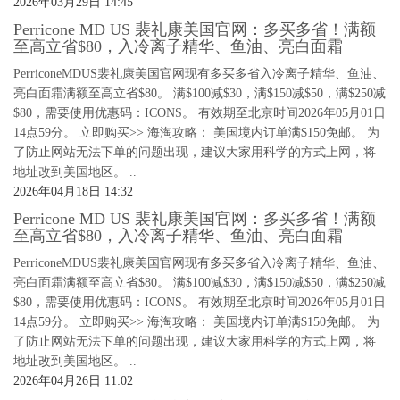
2026年03月29日 14:45
Perricone MD US 裴礼康美国官网：多买多省！满额
至高立省$80，入冷离子精华、鱼油、亮白面霜
PerriconeMDUS裴礼康美国官网现有多买多省入冷离子精华、鱼油、
亮白面霜满额至高立省$80。 满$100减$30，满$150减$50，满$250减
$80，需要使用优惠码：ICONS。 有效期至北京时间2026年05月01日
14点59分。 立即购买>> 海淘攻略： 美国境内订单满$150免邮。 为
了防止网站无法下单的问题出现，建议大家用科学的方式上网，将
地址改到美国地区。 ..
2026年04月18日 14:32
Perricone MD US 裴礼康美国官网：多买多省！满额
至高立省$80，入冷离子精华、鱼油、亮白面霜
PerriconeMDUS裴礼康美国官网现有多买多省入冷离子精华、鱼油、
亮白面霜满额至高立省$80。 满$100减$30，满$150减$50，满$250减
$80，需要使用优惠码：ICONS。 有效期至北京时间2026年05月01日
14点59分。 立即购买>> 海淘攻略： 美国境内订单满$150免邮。 为
了防止网站无法下单的问题出现，建议大家用科学的方式上网，将
地址改到美国地区。 ..
2026年04月26日 11:02