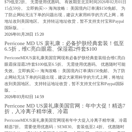
$79低至2折。 无需使用优惠码。 有效期至北京时间2026年02月01日
15点59分。 立即购买>> 海淘攻略： 美国境内订单满$150免邮。 为
了防止网站无法下单的问题出现，建议大家用科学的方式上网，将
地址改到美国地区。 支持转运地址收货，暂不支持支付宝和Paypal
国际版。 ..
2026年01月28日 15:20
Perricone MD US 裴礼康：必备护肤经典套装！低至
6.5折，维C亮白眼霜、保湿霜2件套$100
PerriconeMDUS裴礼康美国官网现有必备护肤经典套装组合维C亮白
眼霜保湿霜2件套$100低至6.5折。 无需使用优惠码。 优惠随时可能
失效。 立即购买>> 海淘攻略： 美国境内订单满$150免邮。 为了防
止网站无法下单的问题出现，建议大家用科学的方式上网，将地址
改到美国地区。 支持转运地址收货，暂不支持支付宝和Paypal国际
版。 ..
2026年03月02日 14:59
Perricone MD US裴礼康美国官网：年中大促！精选7
折，入冷离子精华液、冷霜
PerriconeMDUS裴礼康美国官网现有年中大促入冷离子精华液、冷霜
精选7折。 需要使用优惠码：SEMI30。 套装低至2.4折。 优惠随时