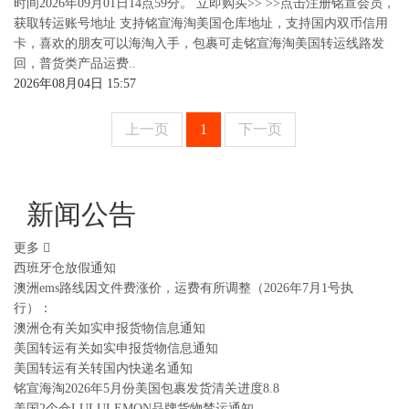
时间2026年09月01日14点59分。 立即购买>> >>点击注册铭宣会员，
获取转运账号地址 支持铭宣海淘美国仓库地址，支持国内双币信用
卡，喜欢的朋友可以海淘入手，包裹可走铭宣海淘美国转运线路发
回，普货类产品运费..
2026年08月04日 15:57
上一页
1
下一页
新闻公告
更多
西班牙仓放假通知
澳洲ems路线因文件费涨价，运费有所调整（2026年7月1号执
行）：
澳洲仓有关如实申报货物信息通知
美国转运有关如实申报货物信息通知
美国转运有关转国内快递名通知
铭宣海淘2026年5月份美国包裹发货清关进度8.8
美国2个仓LULULEMON品牌货物禁运通知