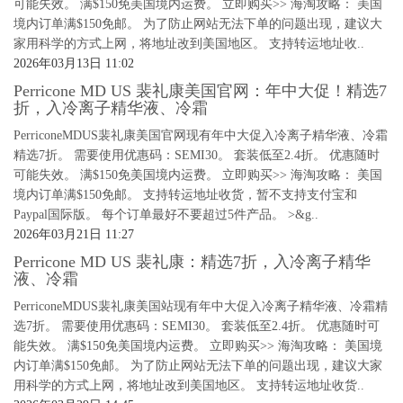
可能失效。 满$150免美国境内运费。 立即购买>> 海淘攻略： 美国
境内订单满$150免邮。 为了防止网站无法下单的问题出现，建议大
家用科学的方式上网，将地址改到美国地区。 支持转运地址收..
2026年03月13日 11:02
Perricone MD US 裴礼康美国官网：年中大促！精选7
折，入冷离子精华液、冷霜
PerriconeMDUS裴礼康美国官网现有年中大促入冷离子精华液、冷霜
精选7折。 需要使用优惠码：SEMI30。 套装低至2.4折。 优惠随时
可能失效。 满$150免美国境内运费。 立即购买>> 海淘攻略： 美国
境内订单满$150免邮。 支持转运地址收货，暂不支持支付宝和
Paypal国际版。 每个订单最好不要超过5件产品。 >&g..
2026年03月21日 11:27
Perricone MD US 裴礼康：精选7折，入冷离子精华
液、冷霜
PerriconeMDUS裴礼康美国站现有年中大促入冷离子精华液、冷霜精
选7折。 需要使用优惠码：SEMI30。 套装低至2.4折。 优惠随时可
能失效。 满$150免美国境内运费。 立即购买>> 海淘攻略： 美国境
内订单满$150免邮。 为了防止网站无法下单的问题出现，建议大家
用科学的方式上网，将地址改到美国地区。 支持转运地址收货..