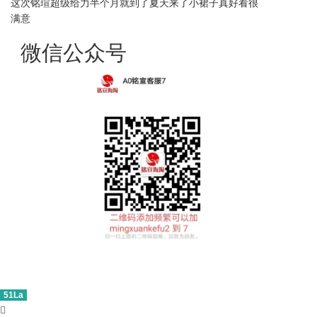
这次铭瑄超级给力半个月就到了夏天来了小裙子真好看很
满意
微信公众号
51La
