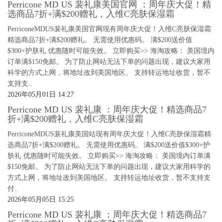
Perricone MD US 裴礼康美国官网 ：周年庆大促！精
选商品7折+满$200赠礼，入维C亮肤保湿霜
PerriconeMDUS裴礼康美国官网现有周年庆大促！入维C亮肤保湿霜
精选商品7折+满$200赠礼。 无需使用优惠码。 满$200送价值
$300+护肤礼 优惠随时可能失效。 立即购买>> 海淘攻略： 美国境内
订单满$150免邮。 为了防止网站无法下单的问题出现，建议大家用
科学的方式上网，将地址改到美国地区。 支持转运地址收货，暂不
支持支..
2026年05月01日 14:27
Perricone MD US 裴礼康 ：周年庆大促！精选商品7
折+满$200赠礼，入维C亮肤保湿霜
PerriconeMDUS裴礼康美国站现有周年庆大促！入维C亮肤保湿霜精
选商品7折+满$200赠礼。 无需使用优惠码。 满$200送价值$300+护
肤礼 优惠随时可能失效。 立即购买>> 海淘攻略： 美国境内订单满
$150免邮。 为了防止网站无法下单的问题出现，建议大家用科学的
方式上网，将地址改到美国地区。 支持转运地址收货，暂不支持支
付..
2026年05月05日 15:25
Perricone MD US 裴礼康 ：周年庆大促！精选商品7