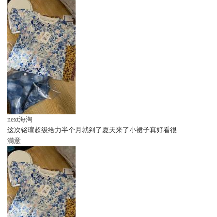
next海淘
这次铭瑄超级给力半个月就到了夏天来了小裙子真好看很
满意