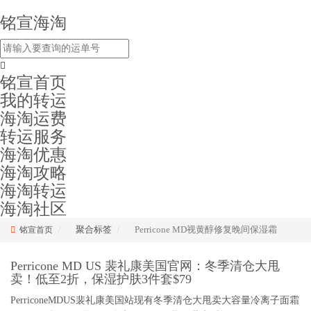
铭宣海淘
铭宣首页
我的转运
海淘运费
转运服务
海淘优惠
海淘攻略
海淘转运
海淘社区
聚合标签
Perricone MD视黄醇修复晚间保湿霜
铭宣首页
Perricone MD US 裴礼康美国官网：冬季清仓大甩
卖！低至2折，保湿护肤3件套$79
PerriconeMDUS裴礼康美国站现有冬季清仓大甩卖大容量冷离子面霜