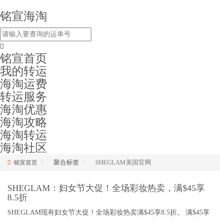
铭宣海淘
铭宣首页
我的转运
海淘运费
转运服务
海淘优惠
海淘攻略
海淘转运
海淘社区
聚合标签
SHEGLAM美国官网
铭宣首页
SHEGLAM：妇女节大促！全场彩妆热卖，满$45享
8.5折
SHEGLAM现有妇女节大促！全场彩妆热卖满$45享8.5折。 满$45享