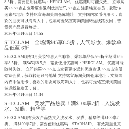
8.5折，需要使用优惠码：HERGLAM。 优惠随时可能失效。 立即购
买>> >>点击查看更多返利优惠资讯 >>点击注册铭宣会员，获取转
运账号地址 支持铭宣海淘美国仓库地址，支持国内双币信用卡，喜
欢的朋友可以海淘入手，包裹可走铭宣海淘美国转运线路发回，普
货类产品运费每磅..
2026年03月02日 14:55
SHEGLAM：全场满$45享8.5折，人气彩妆、爆款单
品低至 6折
SHEGLAM现有3月美妆特惠人气彩妆、爆款单品低至6折全场满$45
享8.5折。 满$45享8.5折，需要使用优惠码：HERGLAM。 优惠可能
随时失效。 立即购买>> >>点击查看更多返利优惠资讯 >>点击注册
铭宣会员，获取转运账号地址 支持铭宣海淘美国仓库地址，支持国
内双币信用卡，喜欢的朋友可以海淘入手，包裹可走铭宣海淘美国
转运线路发回，普..
2026年04月05日 11:34
SHEGLAM：美发产品热卖！满$100享7折，入洗发
水、发膜、精华等
SHEGLAM现有美发产品热卖入洗发水、发膜、精华等满$100享7
折。 满$100享7折，需要使用优惠码：STARHAIR。 有效期至北京