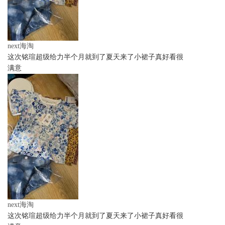
next海淘
这次铭瑄超级给力半个月就到了夏天来了小裙子真好看很
满意
next海淘
这次铭瑄超级给力半个月就到了夏天来了小裙子真好看很