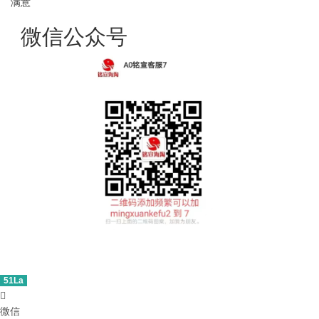
满意
微信公众号
51La

微信