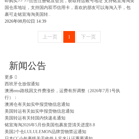
即购买>> >>点击注册铭宣会员，获取转运账号地址 支持铭宣海淘美
国仓库地址，支持国内双币信用卡，喜欢的朋友可以海淘入手，包
裹可走铭宣海淘美国转..
2026年08月02日 14:39
上一页
1
下一页
新闻公告
更多
西班牙仓放假通知
澳洲ems路线因文件费涨价，运费有所调整（2026年7月1号执
行）：
澳洲仓有关如实申报货物信息通知
美国转运有关如实申报货物信息通知
美国转运有关转国内快递名通知
铭宣海淘2026年5月份美国包裹发货清关进度8.8
美国2个仓LULULEMON品牌货物禁运通知
日本CC小包裹线关于收件人实名认证重要通知