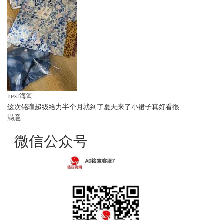
next海淘
这次铭瑄超级给力半个月就到了夏天来了小裙子真好看很
满意
微信公众号