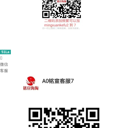
51La

微信
客服