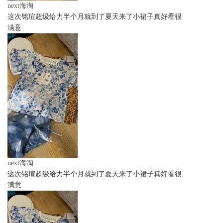
next海淘
这次铭瑄超级给力半个月就到了夏天来了小裙子真好看很
满意
next海淘
这次铭瑄超级给力半个月就到了夏天来了小裙子真好看很
满意