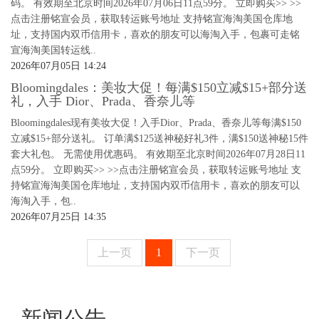
码。 有效期至北京时间2026年07月06日11点59分。 立即购买>> >>
点击注册铭宣会员，获取转运账号地址 支持铭宣海淘美国仓库地
址，支持国内双币信用卡，喜欢的朋友可以海淘入手，包裹可走铭
宣海淘美国转运线..
2026年07月05日 14:24
Bloomingdales：美妆大促！每满$150立减$15+部分送
礼，入手 Dior、Prada、香奈儿等
Bloomingdales现有美妆大促！入手Dior、Prada、香奈儿等每满$150
立减$15+部分送礼。 订单满$125送神秘好礼3件，满$150送神秘15件
套大礼包。 无需使用优惠码。 有效期至北京时间2026年07月28日11
点59分。 立即购买>> >>点击注册铭宣会员，获取转运账号地址 支
持铭宣海淘美国仓库地址，支持国内双币信用卡，喜欢的朋友可以
海淘入手，包..
2026年07月25日 14:35
上一页
1
下一页
新闻公告