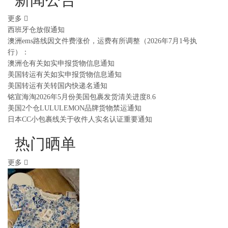
更多
西班牙仓放假通知
澳洲ems路线因文件费涨价，运费有所调整（2026年7月1号执
行）：
澳洲仓有关如实申报货物信息通知
美国转运有关如实申报货物信息通知
美国转运有关转国内快递名通知
铭宣海淘2026年5月份美国包裹发货清关进度8.6
美国2个仓LULULEMON品牌货物禁运通知
日本CC小包裹线关于收件人实名认证重要通知
热门晒单
更多