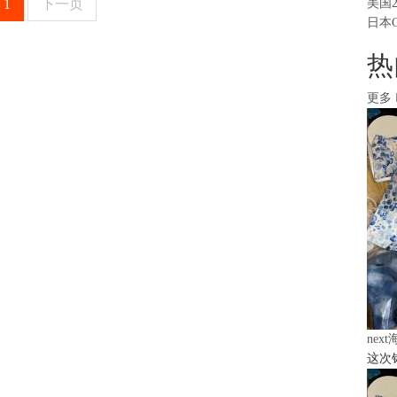
1
下一页
美国
日本
热
更多
nex
这次