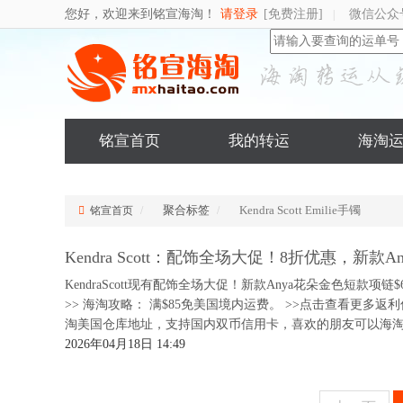
您好，欢迎来到铭宣海淘！
请登录
[免费注册]
微信公众
|
铭宣首页
我的转运
海淘
聚合标签
Kendra Scott Emilie手镯
铭宣首页
Kendra Scott：配饰全场大促！8折优惠，新款
KendraScott现有配饰全场大促！新款Anya花朵金色短款
>> 海淘攻略： 满$85免美国境内运费。 >>点击查看更多
淘美国仓库地址，支持国内双币信用卡，喜欢的朋友可以海淘
2026年04月18日 14:49