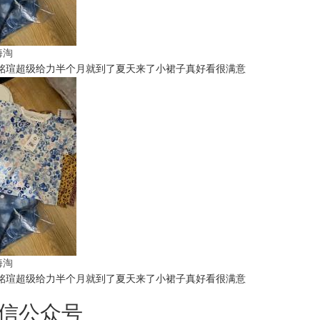
t海淘
铭瑄超级给力半个月就到了夏天来了小裙子真好看很满意
t海淘
铭瑄超级给力半个月就到了夏天来了小裙子真好看很满意
信公众号