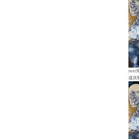
nex
这次