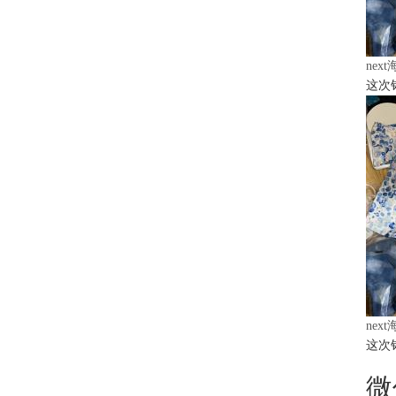
nex
这次
nex
这次
微