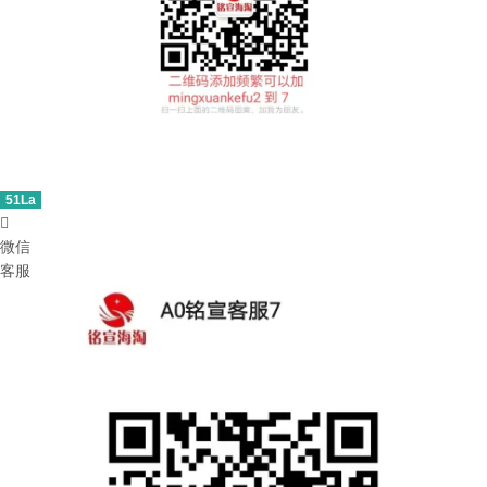
51La

微信
客服