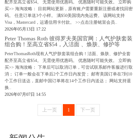
配齐至高立省$54。 无需使用优惠码。 优惠随时可能失效。 立即购
买>> 海淘攻略： 目前网站更新，原有账户需要重新注册或者找回密
码。 任意订单送3个小样。 满$50美国境内免运费。 该网站支持
Visa，Mastercard，运通信用卡付款。 >>点击注册铭宣会员..
2026年05月13日 17:22
Peter Thomas Roth 彼得罗夫美国官网：人气护肤套装
组合购！至高立省$54，入洁面 、焕肤、修护等
PeterThomasRoth现有人气护肤套装组合购！洁面、焕肤、修护全套
配齐至高立省$54。 无需使用优惠码。 优惠随时可能失效。 立即购
买>> 海淘攻略： 下单后可以取消订单，可尝试联系邮件客服进行取
消； 订单一般会在下单后2个工作日内发货； 邮寄美国订单在7到10
个工作日送达，直邮中国订单将在14个工作日内送达； 网站支持退
换..
2026年07月07日 14:55
上一页
1
下一页