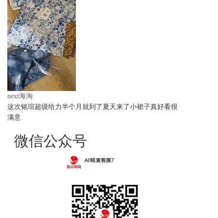
next海淘
这次铭瑄超级给力半个月就到了夏天来了小裙子真好看很
满意
微信公众号