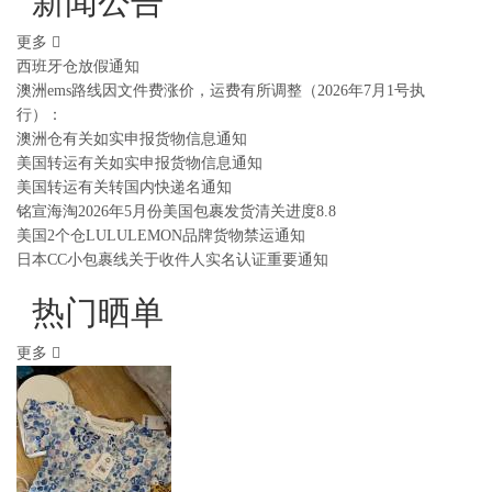
新闻公告
更多
西班牙仓放假通知
澳洲ems路线因文件费涨价，运费有所调整（2026年7月1号执
行）：
澳洲仓有关如实申报货物信息通知
美国转运有关如实申报货物信息通知
美国转运有关转国内快递名通知
铭宣海淘2026年5月份美国包裹发货清关进度8.8
美国2个仓LULULEMON品牌货物禁运通知
日本CC小包裹线关于收件人实名认证重要通知
热门晒单
更多