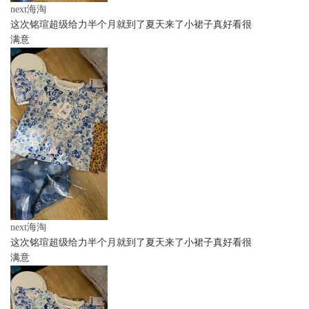
next海淘
这次铭瑄超级给力半个月就到了夏天来了小裙子真好看很
满意
next海淘
这次铭瑄超级给力半个月就到了夏天来了小裙子真好看很
满意