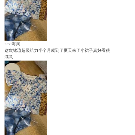
next海淘
这次铭瑄超级给力半个月就到了夏天来了小裙子真好看很
满意