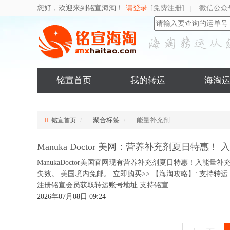
您好，欢迎来到铭宣海淘！
请登录
[免费注册]
微信公众
|
铭宣首页
我的转运
海淘
聚合标签
能量补充剂
铭宣首页
Manuka Doctor 美网：营养补充剂夏日特惠
ManukaDoctor美国官网现有营养补充剂夏日特惠！入能量
失效。 美国境内免邮。 立即购买>> 【海淘攻略】: 支持转运； 支持Vi
注册铭宣会员获取转运账号地址 支持铭宣..
2026年07月08日 09:24