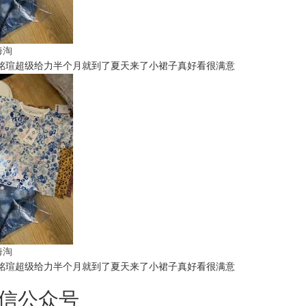
t海淘
铭瑄超级给力半个月就到了夏天来了小裙子真好看很满意
t海淘
铭瑄超级给力半个月就到了夏天来了小裙子真好看很满意
信公众号