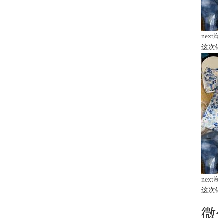
nex
这次
nex
这次
微