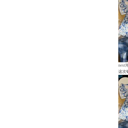
nex
这次