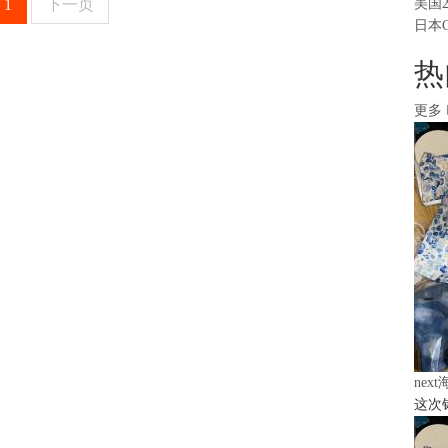
1
下一页
美国
日本
热
更多
nex
这次