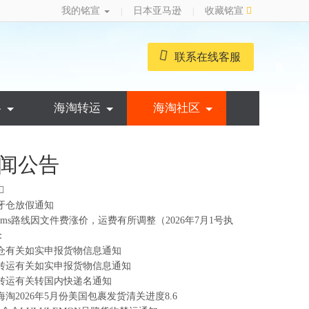
我的铭宣
日本亚马逊
收藏铭宣
|
|
联系在线客服
略
海淘转运
海淘社区
闻公告
牙仓放假通知
ems路线因文件费涨价，运费有所调整（2026年7月1号执
：
仓有关如实申报货物信息通知
转运有关如实申报货物信息通知
转运有关转国内快递名通知
海淘2026年5月份美国包裹发货清关进度8.6